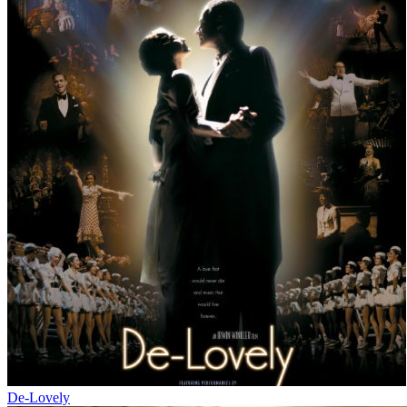
De-Lovely