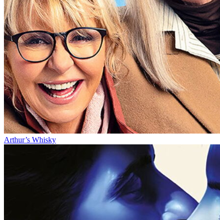
Arthur’s Whisky