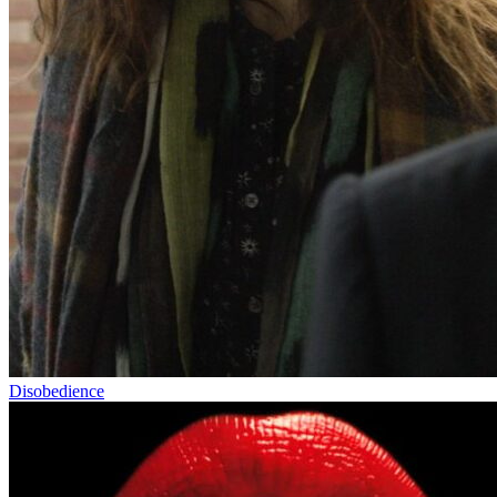
Disobedience