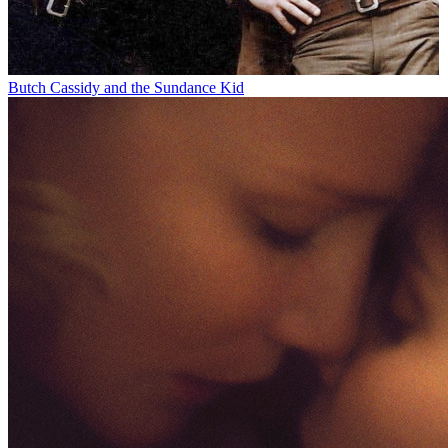
Butch Cassidy and the Sundance Kid