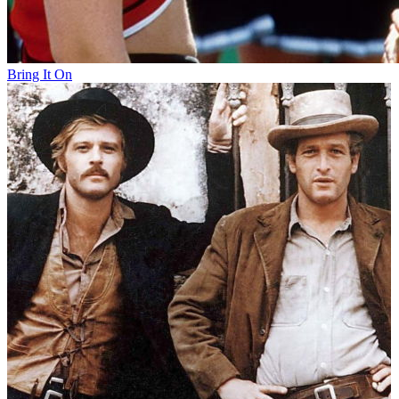
Bring It On