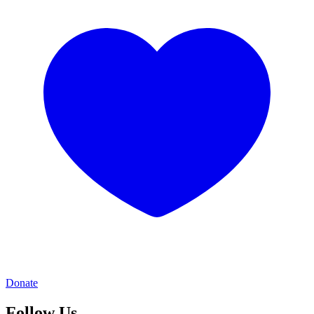
Donate
Follow Us