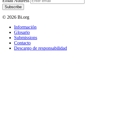
Email Address
Subscribe
© 2026 Bi.org
Información
Glosario
Submissions
Contacto
Descargo de responsabilidad