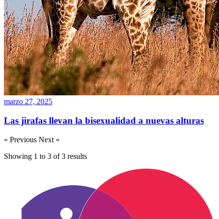
marzo 27, 2025
Las jirafas llevan la bisexualidad a nuevas alturas
« Previous
Next »
Showing
1
to
3
of
3
results