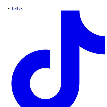
TikTok