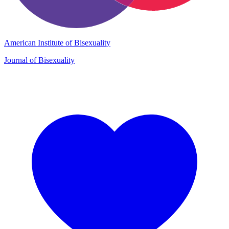
American Institute of Bisexuality
Journal of Bisexuality