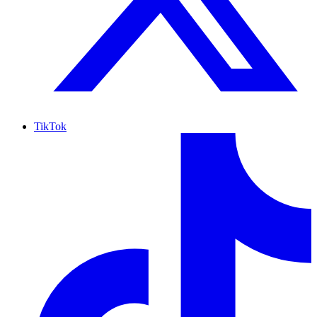
TikTok