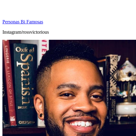
Personas Bi Famosas
Instagram/rossvictorious