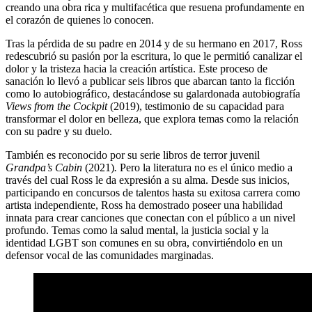
creando una obra rica y multifacética que resuena profundamente en
el corazón de quienes lo conocen.
Tras la pérdida de su padre en 2014 y de su hermano en 2017, Ross
redescubrió su pasión por la escritura, lo que le permitió canalizar el
dolor y la tristeza hacia la creación artística. Este proceso de
sanación lo llevó a publicar seis libros que abarcan tanto la ficción
como lo autobiográfico, destacándose su galardonada autobiografía
Views from the Cockpit
(2019), testimonio de su capacidad para
transformar el dolor en belleza, que explora temas como la relación
con su padre y su duelo.
También es reconocido por su serie libros de terror juvenil
Grandpa’s Cabin
(2021)
.
Pero la literatura no es el único medio a
través del cual Ross le da expresión a su alma. Desde sus inicios,
participando en concursos de talentos hasta su exitosa carrera como
artista independiente, Ross ha demostrado poseer una habilidad
innata para crear canciones que conectan con el público a un nivel
profundo. Temas como la salud mental, la justicia social y la
identidad LGBT son comunes en su obra, convirtiéndolo en un
defensor vocal de las comunidades marginadas.