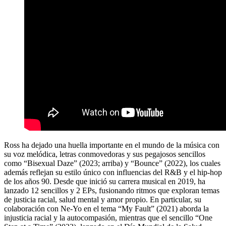
Ross ha dejado una huella importante en el mundo de la música con
su voz melódica, letras conmovedoras y sus pegajosos sencillos
como “Bisexual Daze” (2023; arriba) y “Bounce” (2022), los cuales
además reflejan su estilo único con influencias del R&B y el hip-hop
de los años 90. Desde que inició su carrera musical en 2019, ha
lanzado 12 sencillos y 2 EPs, fusionando ritmos que exploran temas
de justicia racial, salud mental y amor propio. En particular, su
colaboración con Ne-Yo en el tema “My Fault” (2021) aborda la
injusticia racial y la autocompasión, mientras que el sencillo “One