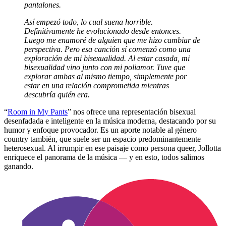
pantalones.
Así empezó todo, lo cual suena horrible.
Definitivamente he evolucionado desde entonces.
Luego me enamoré de alguien que me hizo cambiar de
perspectiva. Pero esa canción sí comenzó como una
exploración de mi bisexualidad. Al estar casada, mi
bisexualidad vino junto con mi poliamor. Tuve que
explorar ambas al mismo tiempo, simplemente por
estar en una relación comprometida mientras
descubría quién era.
“
Room in My Pants
” nos ofrece una representación bisexual
desenfadada e inteligente en la música moderna, destacando por su
humor y enfoque provocador. Es un aporte notable al género
country también, que suele ser un espacio predominantemente
heterosexual. Al irrumpir en ese paisaje como persona queer, Jollotta
enriquece el panorama de la música — y en esto, todos salimos
ganando.