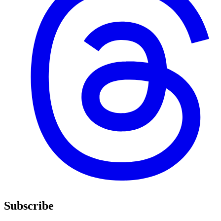
Subscribe