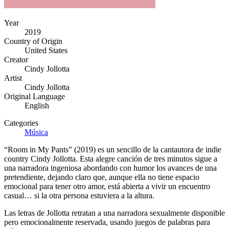
Year
2019
Country of Origin
United States
Creator
Cindy Jollotta
Artist
Cindy Jollotta
Original Language
English
Categories
Música
“Room in My Pants” (2019) es un sencillo de la cantautora de indie
country Cindy Jollotta. Esta alegre canción de tres minutos sigue a
una narradora ingeniosa abordando con humor los avances de una
pretendiente, dejando claro que, aunque ella no tiene espacio
emocional para tener otro amor, está abierta a vivir un encuentro
casual… si la otra persona estuviera a la altura.
Las letras de Jollotta retratan a una narradora sexualmente disponible
pero emocionalmente reservada, usando juegos de palabras para