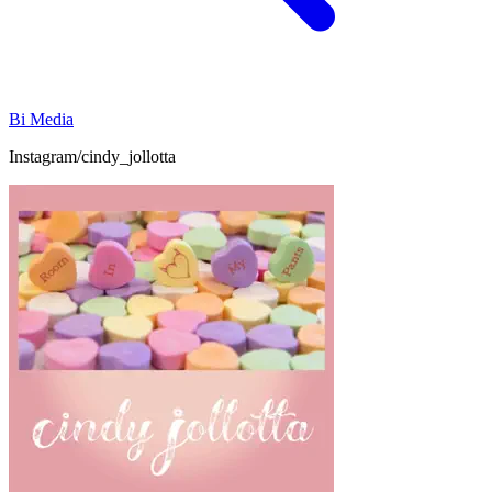
Bi Media
Instagram/cindy_jollotta