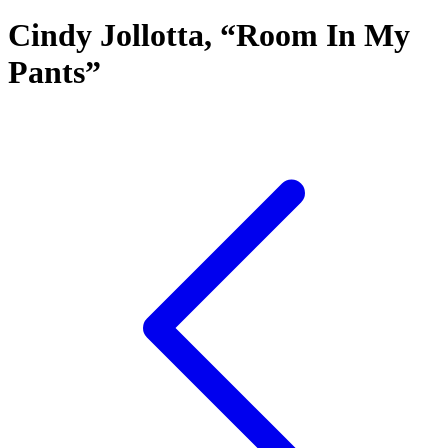
Cindy Jollotta, “Room In My
Pants”