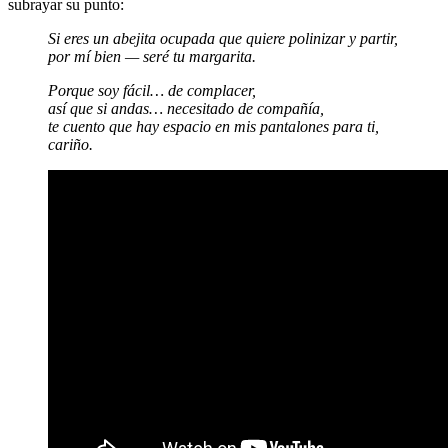
subrayar su punto:
Si eres un abejita ocupada que quiere polinizar y partir,
por mí bien — seré tu margarita.
Porque soy fácil… de complacer,
así que si andas… necesitado de compañía,
te cuento que hay espacio en mis pantalones para ti,
cariño.