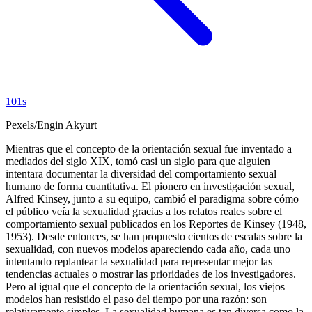
101s
Pexels/Engin Akyurt
Mientras que el concepto de la orientación sexual fue inventado a
mediados del siglo XIX, tomó casi un siglo para que alguien
intentara documentar la diversidad del comportamiento sexual
humano de forma cuantitativa. El pionero en investigación sexual,
Alfred Kinsey, junto a su equipo, cambió el paradigma sobre cómo
el público veía la sexualidad gracias a los relatos reales sobre el
comportamiento sexual publicados en los Reportes de Kinsey (1948,
1953). Desde entonces, se han propuesto cientos de escalas sobre la
sexualidad, con nuevos modelos apareciendo cada año, cada uno
intentando replantear la sexualidad para representar mejor las
tendencias actuales o mostrar las prioridades de los investigadores.
Pero al igual que el concepto de la orientación sexual, los viejos
modelos han resistido el paso del tiempo por una razón: son
relativamente simples. La sexualidad humana es tan diversa como la