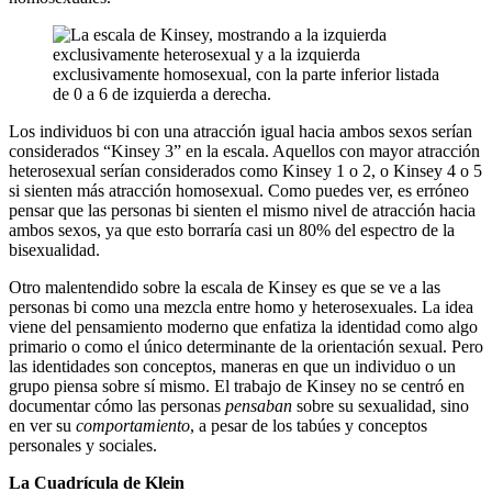
Los individuos bi con una atracción igual hacia ambos sexos serían
considerados “Kinsey 3” en la escala. Aquellos con mayor atracción
heterosexual serían considerados como Kinsey 1 o 2, o Kinsey 4 o 5
si sienten más atracción homosexual. Como puedes ver, es erróneo
pensar que las personas bi sienten el mismo nivel de atracción hacia
ambos sexos, ya que esto borraría casi un 80% del espectro de la
bisexualidad.
Otro malentendido sobre la escala de Kinsey es que se ve a las
personas bi como una mezcla entre homo y heterosexuales. La idea
viene del pensamiento moderno que enfatiza la identidad como algo
primario o como el único determinante de la orientación sexual. Pero
las identidades son conceptos, maneras en que un individuo o un
grupo piensa sobre sí mismo. El trabajo de Kinsey no se centró en
documentar cómo las personas
pensaban
sobre su sexualidad, sino
en ver su
comportamiento
, a pesar de los tabúes y conceptos
personales y sociales.
La Cuadrícula de Klein