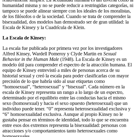
humanidad misma y no se puede reducir a restringidas categorías, ni
tampoco se puede alinear siempre con los ideales de los moralistas,
de los filósofos o de la sociedad. Cuando se trata de comprender la
bisexualidad, dos modelos han demostrado ser de gran utilidad: la
Escala de Kinsey y la Cuadrícula de Klein.
La Escala de Kinsey:
La escala fue publicada por primera vez por los investigadores
Alfred Kinsey, Wardell Pomeroy y Clyde Martin en
Sexual
Behavior in the Human Male
(1948). La Escala de Kinsey es un
modelo útil para comprender el espectro de la atracción humana. El
equipo de Kinsey entrevistó a miles de personas acerca de su
historial sexual y creó la escala para poder clasificarlas con mayor
precisión de lo que habría sido al usar etiquetas como
“homosexual”, “heterosexual” y “bisexual”. Cada número en la
escala de Kinsey representa un rango a lo largo de un espectro,
determinado por el equilibrio entre las conductas hacia el mismo
sexo (homosexual) y hacia el sexo opuesto (heterosexual) que un
individuo puede tener. “0” representa heterosexualidad exclusiva y
“6” homosexualidad exclusiva. Aunque al propio Kinsey no le
gustaba pensar en términos de identidad, todo lo que se encuentra
entre esos dos extremos representa la bisexualidad: personas con
atracciones y/o comportamientos tanto heterosexuales como
homosexuales.