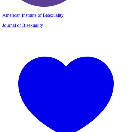
American Institute of Bisexuality
Journal of Bisexuality