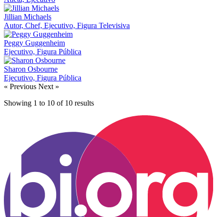
Jillian Michaels
Autor, Chef, Ejecutivo, Figura Televisiva
Peggy Guggenheim
Ejecutivo, Figura Pública
Sharon Osbourne
Ejecutivo, Figura Pública
« Previous
Next »
Showing
1
to
10
of
10
results