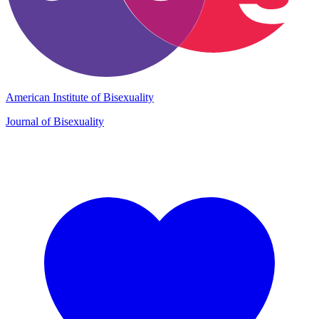
American Institute of Bisexuality
Journal of Bisexuality