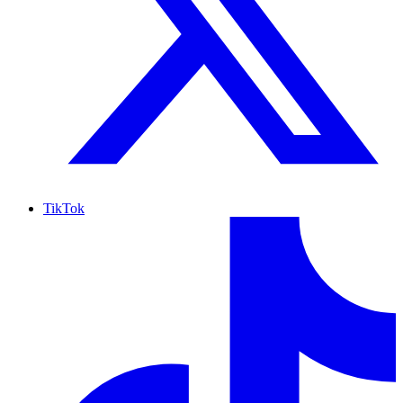
TikTok