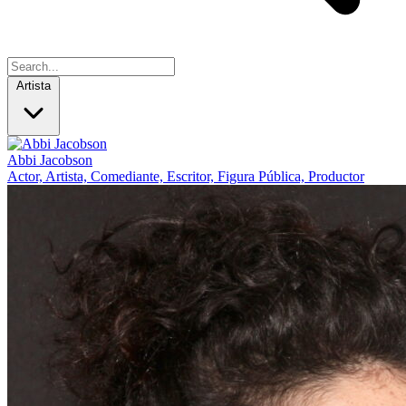
Artista
Abbi Jacobson
Actor, Artista, Comediante, Escritor, Figura Pública, Productor