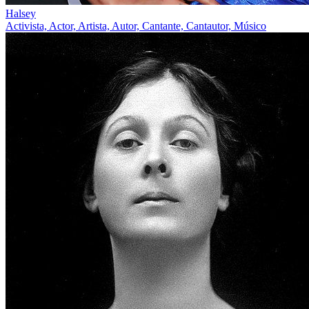
Halsey
Activista, Actor, Artista, Autor, Cantante, Cantautor, Músico