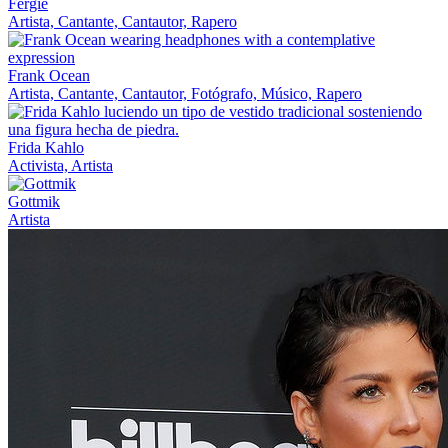
Fergie
Artista, Cantante, Cantautor, Rapero
Frank Ocean
Artista, Cantante, Cantautor, Fotógrafo, Músico, Rapero
Frida Kahlo
Activista, Artista
Gottmik
Artista