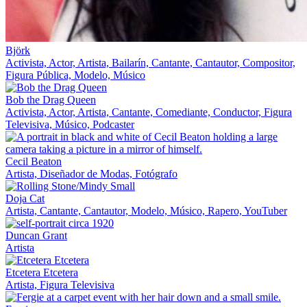
Björk
Activista, Actor, Artista, Bailarín, Cantante, Cantautor, Compositor,
Figura Pública, Modelo, Músico
Bob the Drag Queen
Activista, Actor, Artista, Cantante, Comediante, Conductor, Figura
Televisiva, Músico, Podcaster
Cecil Beaton
Artista, Diseñador de Modas, Fotógrafo
Doja Cat
Artista, Cantante, Cantautor, Modelo, Músico, Rapero, YouTuber
Duncan Grant
Artista
Etcetera Etcetera
Artista, Figura Televisiva