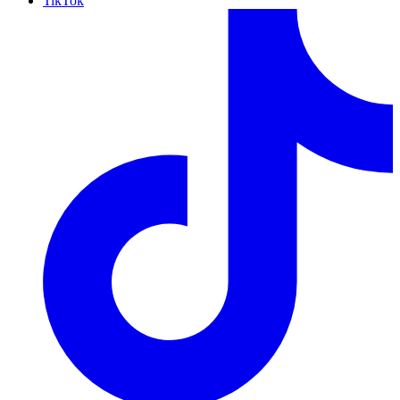
TikTok