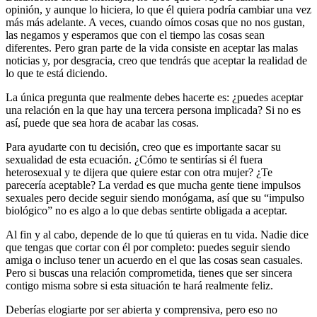
opinión, y aunque lo hiciera, lo que él quiera podría cambiar una vez
más más adelante. A veces, cuando oímos cosas que no nos gustan,
las negamos y esperamos que con el tiempo las cosas sean
diferentes. Pero gran parte de la vida consiste en aceptar las malas
noticias y, por desgracia, creo que tendrás que aceptar la realidad de
lo que te está diciendo.
La única pregunta que realmente debes hacerte es: ¿puedes aceptar
una relación en la que hay una tercera persona implicada? Si no es
así, puede que sea hora de acabar las cosas.
Para ayudarte con tu decisión, creo que es importante sacar su
sexualidad de esta ecuación. ¿Cómo te sentirías si él fuera
heterosexual y te dijera que quiere estar con otra mujer? ¿Te
parecería aceptable? La verdad es que mucha gente tiene impulsos
sexuales pero decide seguir siendo monógama, así que su “impulso
biológico” no es algo a lo que debas sentirte obligada a aceptar.
Al fin y al cabo, depende de lo que tú quieras en tu vida. Nadie dice
que tengas que cortar con él por completo: puedes seguir siendo
amiga o incluso tener un acuerdo en el que las cosas sean casuales.
Pero si buscas una relación comprometida, tienes que ser sincera
contigo misma sobre si esta situación te hará realmente feliz.
Deberías elogiarte por ser abierta y comprensiva, pero eso no