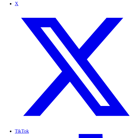
X
TikTok