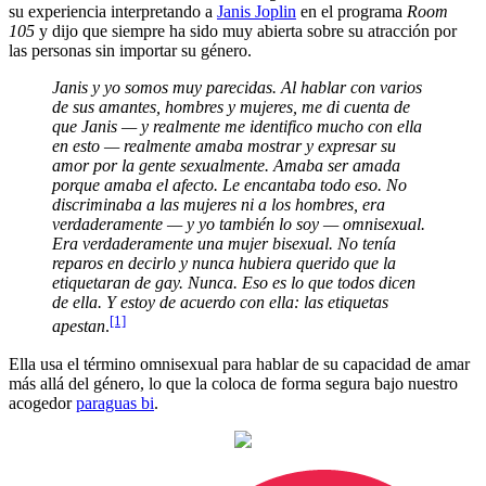
su experiencia interpretando a
Janis Joplin
en el programa
Room
105
y dijo que siempre ha sido muy abierta sobre su atracción por
las personas sin importar su género.
Janis y yo somos muy parecidas. Al hablar con varios
de sus amantes, hombres y mujeres, me di cuenta de
que Janis — y realmente me identifico mucho con ella
en esto — realmente amaba mostrar y expresar su
amor por la gente sexualmente. Amaba ser amada
porque amaba el afecto. Le encantaba todo eso. No
discriminaba a las mujeres ni a los hombres, era
verdaderamente — y yo también lo soy — omnisexual.
Era verdaderamente una mujer bisexual. No tenía
reparos en decirlo y nunca hubiera querido que la
etiquetaran de gay. Nunca. Eso es lo que todos dicen
de ella. Y estoy de acuerdo con ella: las etiquetas
[1]
apestan
.
Ella usa el término omnisexual para hablar de su capacidad de amar
más allá del género, lo que la coloca de forma segura bajo nuestro
acogedor
paraguas bi
.