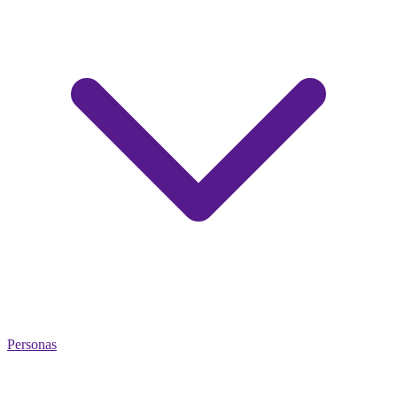
Personas