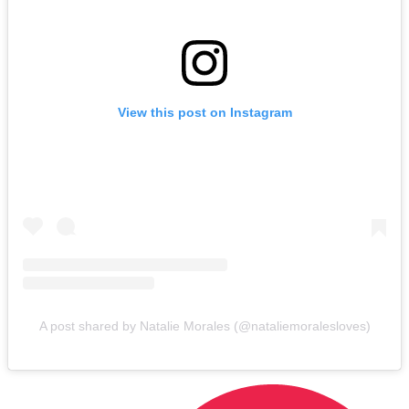
View this post on Instagram
A post shared by Natalie Morales (@nataliemoralesloves)