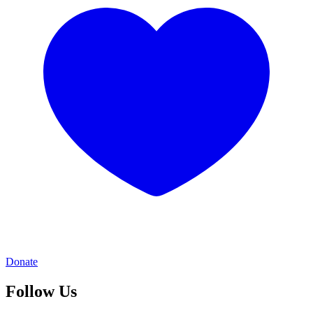
Donate
Follow Us