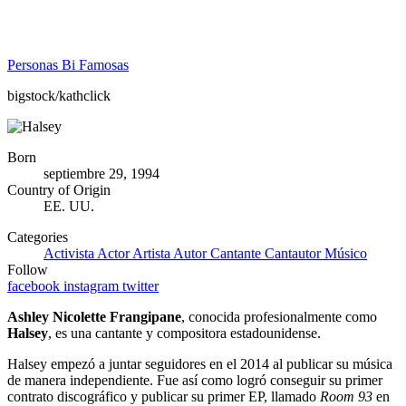
Personas Bi Famosas
bigstock/kathclick
Born
septiembre 29, 1994
Country of Origin
EE. UU.
Categories
Activista
Actor
Artista
Autor
Cantante
Cantautor
Músico
Follow
facebook
instagram
twitter
Ashley Nicolette Frangipane
, conocida profesionalmente como
Halsey
, es una cantante y compositora estadounidense.
Halsey empezó a juntar seguidores en el 2014 al publicar su música
de manera independiente. Fue así como logró conseguir su primer
contrato discográfico y publicar su primer EP, llamado
Room 93
en