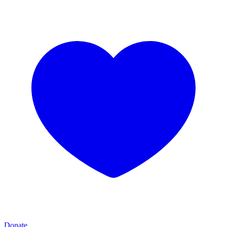
Donate