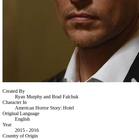
Created By
Ryan Murphy and Brad Falchuk
Character In
American Horror Story: Hotel
Original Language
English
Year
2015 - 2016
Country of Origin