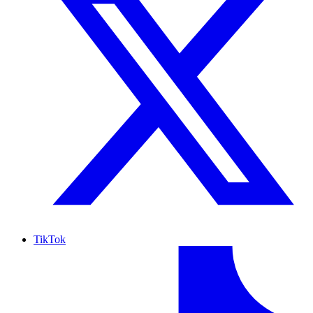
TikTok