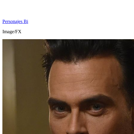
Personajes Bi
Image/FX