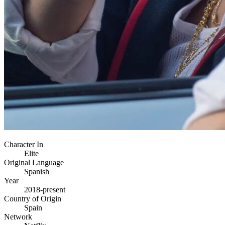
Character In
Elite
Original Language
Spanish
Year
2018-present
Country of Origin
Spain
Network