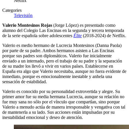
Netflix
Categories
Televisión
Valerio Montesinos Rojas
(Jorge López) es presentado como
alumno del Colegio Las Encinas en la segunda y tercera temporada
de la serie española sobre adolescentes
Élite
(2018-2024) de Netflix.
Valerio es medio hermano de Lucrecia Montesinos (Danna Paola)
por parte de su padre. Ambos hermanos asisten a Las Encinas
porque sus padres son diplomáticos. Valerio fue inicialmente
enviado a un internado, pero el trabajo de su padre y la separación
de su madre los llevó a vivir en varios países. Establecerse en
España era algo que Valerio necesitaba, aunque no fuera evidente de
inmediato, porque es emocionalmente inestable y anhela una
sensación de estabilidad.
Valerio es conocido por su personalidad extrovertida y alegre. Su
primer amor fue su media hermana Lucrecia, aunque su relación no
fue muy sana no sólo por el vínculo que compartían, sino porque
Valerio a menudo actúa de manera irresponsable y vengativa con tal
de mantenerla a su lado. Sus acciones están impulsadas por su
inestabilidad emocional y deseo de atención.