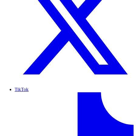
TikTok