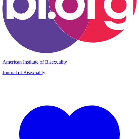
American Institute of Bisexuality
Journal of Bisexuality