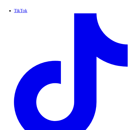
TikTok