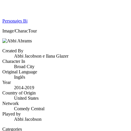
Personajes Bi
Image/CharacTour
Created By
Abbi Jacobson e Ilana Glazer
Character In
Broad City
Original Language
Inglés
Year
2014-2019
Country of Origin
United States
Network
Comedy Central
Played by
Abbi Jacobson
Categories