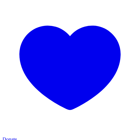
Donate