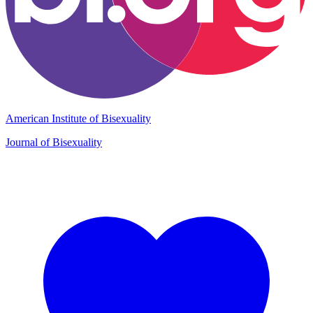
American Institute of Bisexuality
Journal of Bisexuality