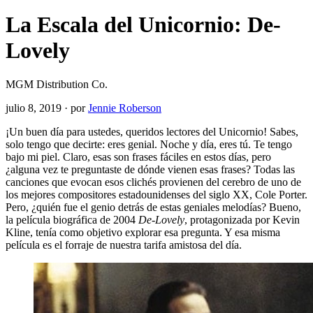
La Escala del Unicornio: De-
Lovely
MGM Distribution Co.
julio 8, 2019
·
por
Jennie Roberson
¡Un buen día para ustedes, queridos lectores del Unicornio! Sabes,
solo tengo que decirte: eres genial. Noche y día, eres tú. Te tengo
bajo mi piel. Claro, esas son frases fáciles en estos días, pero
¿alguna vez te preguntaste de dónde vienen esas frases? Todas las
canciones que evocan esos clichés provienen del cerebro de uno de
los mejores compositores estadounidenses del siglo XX, Cole Porter.
Pero, ¿quién fue el genio detrás de estas geniales melodías? Bueno,
la película biográfica de 2004
De-Lovely
, protagonizada por Kevin
Kline, tenía como objetivo explorar esa pregunta. Y esa misma
película es el forraje de nuestra tarifa amistosa del día.