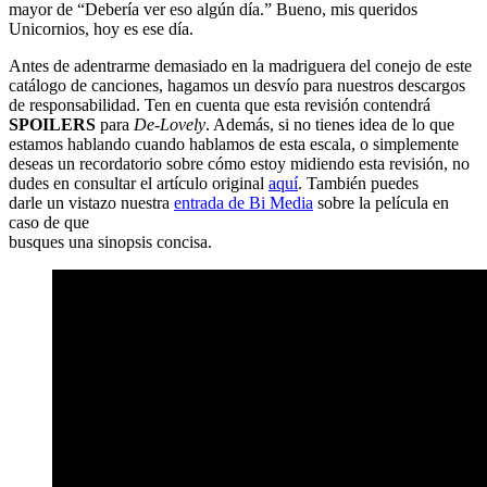
mayor de “Debería ver eso algún día.” Bueno, mis queridos
Unicornios, hoy es ese día.
Antes de adentrarme demasiado en la madriguera del conejo de este
catálogo de canciones, hagamos un desvío para nuestros descargos
de responsabilidad. Ten en cuenta que esta revisión contendrá
SPOILERS
para
De-Lovely
. Además, si no tienes idea de lo que
estamos hablando cuando hablamos de esta escala, o simplemente
deseas un recordatorio sobre cómo estoy midiendo esta revisión, no
dudes en consultar el artículo original
aquí
. También puedes
darle un vistazo nuestra
entrada de Bi Media
sobre la película en
caso de que
busques una sinopsis concisa.