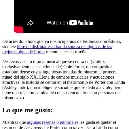
De acuerdo, ahora que ya nos ocupamos de las tareas domésticas,
siéntete
libre de disfrutar esta banda sonora de algunas de las
mejores obras de Porter
mientras lees la reseña:
De-Lovely
es un drama musical que se centra en (y utiliza
exclusivamente las canciones de) Cole Porter, un compositor
estadounidense cuyas ingeniosas tonadas dominaron la primera
mitad del siglo XX. Llena de cameos musicales y actuaciones
atractivas, la historia se centra en el matrimonio de Porter con Linda
(Ashley Judd), una inteligente socialité que se dedica a Cole, pero
tiene una relación cambiante con sus encuentros con personas del
mismo sexo.
Lo que me gusto:
Mientras que
algunas reseñas o editoriales
les gusta etiquetar el
resumen de
De-Lovely
de Porter como gay y usar a Linda como