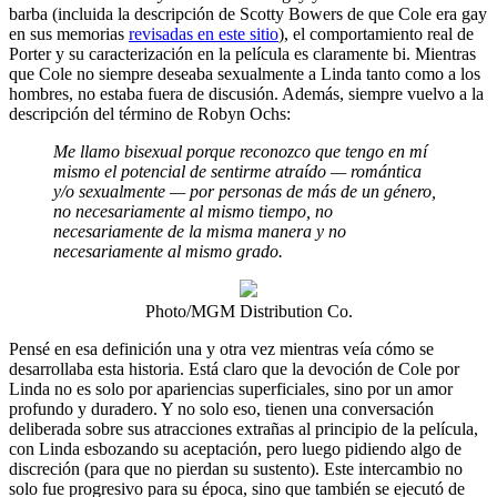
barba (incluida la descripción de Scotty Bowers de que Cole era gay
en sus memorias
revisadas en este sitio
), el comportamiento real de
Porter y su caracterización en la película es claramente bi. Mientras
que Cole no siempre deseaba sexualmente a Linda tanto como a los
hombres, no estaba fuera de discusión. Además, siempre vuelvo a la
descripción del término de Robyn Ochs:
Me llamo bisexual porque reconozco que tengo en mí
mismo el potencial de sentirme atraído — romántica
y/o sexualmente — por personas de más de un género,
no necesariamente al mismo tiempo, no
necesariamente de la misma manera y no
necesariamente al mismo grado.
Photo/MGM Distribution Co.
Pensé en esa definición una y otra vez mientras veía cómo se
desarrollaba esta historia. Está claro que la devoción de Cole por
Linda no es solo por apariencias superficiales, sino por un amor
profundo y duradero. Y no solo eso, tienen una conversación
deliberada sobre sus atracciones extrañas al principio de la película,
con Linda esbozando su aceptación, pero luego pidiendo algo de
discreción (para que no pierdan su sustento). Este intercambio no
solo fue progresivo para su época, sino que también se ejecutó de