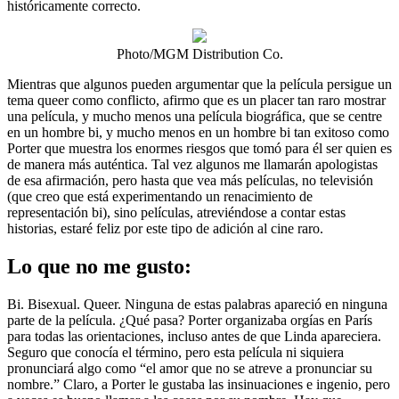
históricamente correcto.
Photo/MGM Distribution Co.
Mientras que algunos pueden argumentar que la película persigue un
tema queer como conflicto, afirmo que es un placer tan raro mostrar
una película, y mucho menos una película biográfica, que se centre
en un hombre bi, y mucho menos en un hombre bi tan exitoso como
Porter que muestra los enormes riesgos que tomó para él ser quien es
de manera más auténtica. Tal vez algunos me llamarán apologistas
de esa afirmación, pero hasta que vea más películas, no televisión
(que creo que está experimentando un renacimiento de
representación bi), sino películas, atreviéndose a contar estas
historias, estaré feliz por este tipo de adición al cine raro.
Lo que no me gusto:
Bi. Bisexual. Queer. Ninguna de estas palabras apareció en ninguna
parte de la película. ¿Qué pasa? Porter organizaba orgías en París
para todas las orientaciones, incluso antes de que Linda apareciera.
Seguro que conocía el término, pero esta película ni siquiera
pronunciará algo como “el amor que no se atreve a pronunciar su
nombre.” Claro, a Porter le gustaba las insinuaciones e ingenio, pero