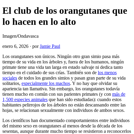
El club de los orangutanes que
lo hacen en lo alto
Imagen/Ondavasca
enero 6, 2026
·
por
Jamie Paul
Los orangutanes son únicos. Ningún otro gran simio pasa más
tiempo de su vida en los árboles y, fuera de los humanos, ningún
primate tiene una vida tan larga en estado salvaje ni dedica tanto
tiempo en el cuidado de sus crías. También son de
los menos
sociales
de todos los grandes simios y pasan gran parte de su vida
solitarios,
especialmente los machos
. Y no hay que olvidar su
apariencia tan llamativa. Sin embargo, los orangutanes todavía
tienen mucho en común con sus parientes primates (y con
más de
1,500 especies animales
que han sido estudiadas): cuando estos
habitantes pelirrojos de los árboles no están descansando entre las
hojas, se relacionan sexualmente con individuos de ambos sexos.
Los científicos han documentado comportamientos entre individuos
del mismo sexo en orangutanes al menos desde la década de los
sesentas, aunque durante mucho tiempo se resistieron a reconocerlos