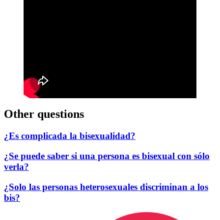
Other questions
¿Es complicada la bisexualidad?
¿Se puede saber si una persona es bisexual con sólo
verla?
¿Solo las personas heterosexuales discriminan a los
bis?