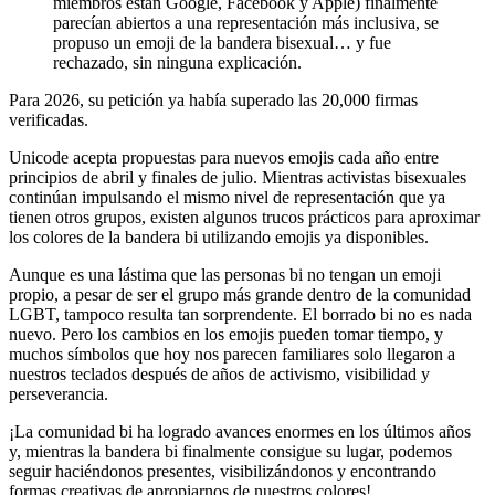
miembros están Google, Facebook y Apple) finalmente
parecían abiertos a una representación más inclusiva, se
propuso un emoji de la bandera bisexual… y fue
rechazado, sin ninguna explicación.
Para 2026, su petición ya había superado las 20,000 firmas
verificadas.
Unicode acepta propuestas para nuevos emojis cada año entre
principios de abril y finales de julio. Mientras activistas bisexuales
continúan impulsando el mismo nivel de representación que ya
tienen otros grupos, existen algunos trucos prácticos para aproximar
los colores de la bandera bi utilizando emojis ya disponibles.
Aunque es una lástima que las personas bi no tengan un emoji
propio, a pesar de ser el grupo más grande dentro de la comunidad
LGBT, tampoco resulta tan sorprendente. El borrado bi no es nada
nuevo. Pero los cambios en los emojis pueden tomar tiempo, y
muchos símbolos que hoy nos parecen familiares solo llegaron a
nuestros teclados después de años de activismo, visibilidad y
perseverancia.
¡La comunidad bi ha logrado avances enormes en los últimos años
y, mientras la bandera bi finalmente consigue su lugar, podemos
seguir haciéndonos presentes, visibilizándonos y encontrando
formas creativas de apropiarnos de nuestros colores!