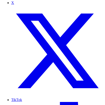
X
TikTok