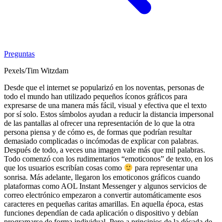
Preguntas
Pexels/Tim Witzdam
Desde que el internet se popularizó en los noventas, personas de
todo el mundo han utilizado pequeños íconos gráficos para
expresarse de una manera más fácil, visual y efectiva que el texto
por sí solo. Estos símbolos ayudan a reducir la distancia impersonal
de las pantallas al ofrecer una representación de lo que la otra
persona piensa y de cómo es, de formas que podrían resultar
demasiado complicadas o incómodas de explicar con palabras.
Después de todo, a veces una imagen vale más que mil palabras.
Todo comenzó con los rudimentarios “emoticonos” de texto, en los
que los usuarios escribían cosas como
para representar una
sonrisa. Más adelante, llegaron los emoticonos gráficos cuando
plataformas como AOL Instant Messenger y algunos servicios de
correo electrónico empezaron a convertir automáticamente esos
caracteres en pequeñas caritas amarillas. En aquella época, estas
funciones dependían de cada aplicación o dispositivo y debían
programarse de forma individual. Pero a principios de la década de