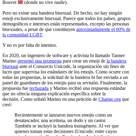
Bouvet
(donde no vive
nadie
).
Pero no existe una bandera bisexual. De hecho, no hay ningún
emoji exclusivamente bisexual. Parece que todos los países, grupos
demográficos e intereses están representados, excepto las personas
bisexuales, a pesar de que constituyen
aproximadamente el 60% de
la comunidad LGBT
.
Y no es por falta de intentos.
En 2020, un ingeniero de software y activista bi llamado Tanner
Marino
presentó una propuesta
para crear un emoji de
la bandera
bisexual
ante el Consorcio Unicode, la organización sin fines de
lucro que supervisa los estándares de los emojis. Como ocurre con
todas las propuestas, la solicitud de la bandera bi fue enviada a un
panel de guardianes de los emojis para su revisión. Finalmente, la
propuesta fue
rechazada
y Marino recibió una respuesta estándar
que no ofrecía ninguna explicación específica sobre la
decisión. Como señaló Marino en una petición de
Change.org
que
creó:
Recientemente se lanzaron nuevos emojis como un
desatascador, una aceituna, un dodo y un castor.
También se incluyó la bandera transgénero. Al ver que
quienes toman estas decisiones (Unicode; entre cuyos