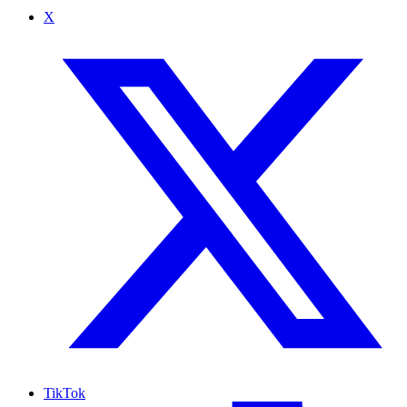
X
TikTok