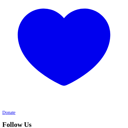
Donate
Follow Us