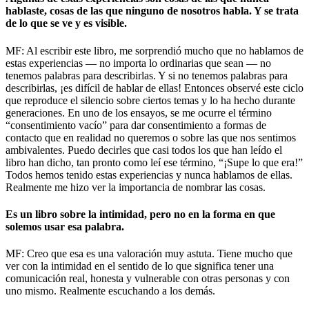
hablaste, cosas de las que ninguno de nosotros habla. Y se trata
de lo que se ve y es visible.
MF: Al escribir este libro, me sorprendió mucho que no hablamos de
estas experiencias — no importa lo ordinarias que sean — no
tenemos palabras para describirlas. Y si no tenemos palabras para
describirlas, ¡es difícil de hablar de ellas! Entonces observé este ciclo
que reproduce el silencio sobre ciertos temas y lo ha hecho durante
generaciones. En uno de los ensayos, se me ocurre el término
“consentimiento vacío” para dar consentimiento a formas de
contacto que en realidad no queremos o sobre las que nos sentimos
ambivalentes. Puedo decirles que casi todos los que han leído el
libro han dicho, tan pronto como leí ese término, “¡Supe lo que era!”
Todos hemos tenido estas experiencias y nunca hablamos de ellas.
Realmente me hizo ver la importancia de nombrar las cosas.
Es un libro sobre la intimidad, pero no en la forma en que
solemos usar esa palabra.
MF: Creo que esa es una valoración muy astuta. Tiene mucho que
ver con la intimidad en el sentido de lo que significa tener una
comunicación real, honesta y vulnerable con otras personas y con
uno mismo. Realmente escuchando a los demás.