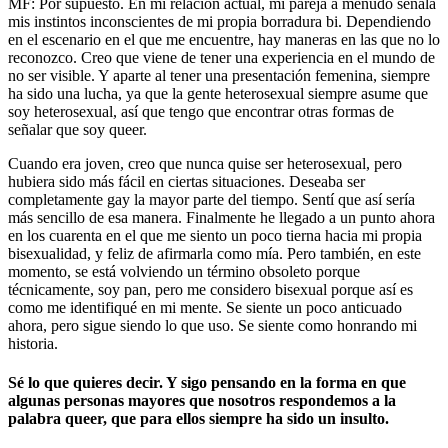
MF: Por supuesto. En mi relación actual, mi pareja a menudo señala
mis instintos inconscientes de mi propia borradura bi. Dependiendo
en el escenario en el que me encuentre, hay maneras en las que no lo
reconozco. Creo que viene de tener una experiencia en el mundo de
no ser visible. Y aparte al tener una presentación femenina, siempre
ha sido una lucha, ya que la gente heterosexual siempre asume que
soy heterosexual, así que tengo que encontrar otras formas de
señalar que soy queer.
Cuando era joven, creo que nunca quise ser heterosexual, pero
hubiera sido más fácil en ciertas situaciones. Deseaba ser
completamente gay la mayor parte del tiempo. Sentí que así sería
más sencillo de esa manera. Finalmente he llegado a un punto ahora
en los cuarenta en el que me siento un poco tierna hacia mi propia
bisexualidad, y feliz de afirmarla como mía. Pero también, en este
momento, se está volviendo un término obsoleto porque
técnicamente, soy pan, pero me considero bisexual porque así es
como me identifiqué en mi mente. Se siente un poco anticuado
ahora, pero sigue siendo lo que uso. Se siente como honrando mi
historia.
Sé lo que quieres decir. Y sigo pensando en la forma en que
algunas personas mayores que nosotros respondemos a la
palabra queer, que para ellos siempre ha sido un insulto.