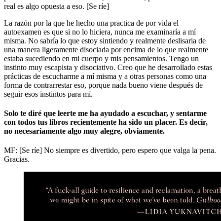
real es algo opuesta a eso. [Se ríe]
La razón por la que he hecho una practica de por vida el
autoexamen es que si no lo hiciera, nunca me examinaría a mí
misma. No sabría lo que estoy sintiendo y realmente deslisaria de
una manera ligeramente disociada por encima de lo que realmente
estaba sucediendo en mi cuerpo y mis pensamientos. Tengo un
instinto muy escapista y disociativo. Creo que he desarrollado estas
prácticas de escucharme a mí misma y a otras personas como una
forma de contrarrestar eso, porque nada bueno viene después de
seguir esos instintos para mí.
Solo te diré que leerte me ha ayudado a escuchar, y sentarme
con todos tus libros recientemente ha sido un placer. Es decir,
no necesariamente algo muy alegre, obviamente.
MF: [Se ríe] No siempre es divertido, pero espero que valga la pena.
Gracias.