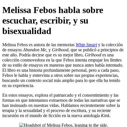
Melissa Febos habla sobre
escuchar, escribir, y su
bisexualidad
Melissa Febos es autora de las memorias
Whip Smart
y la colección
de ensayos
Abandon Me,
y
Girlhood
, que se publicó a principios de
este año. Podría decirse que es su mejor libro,
Girlhood
es una
colección conmovedora en la que Febos intenta empujar los límites
de su estilo de ensayos en maneras que nunca antes había intentado.
El libro es una historia profundamente personal, pero a cada paso,
Febos le habla y entrevista a otros sobre sus propias experiencias,
buscando un contexto social más amplio para lo que ella ha tenido
en su experiencia.
En estos ensayos, explora el patriarcado y el consentimiento y las
formas en que intentamos extraernos de todas las narrativas que se
han insinuado en nuestras vidas. Hablamos recientemente sobre la
terapia y la sexualidad y el proceso de escritura, y su reciente
incursión en el mundo de ficción en la nueva antología
Kink
.