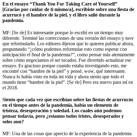
En el ensayo “Thank You For Taking Care of Yourself”
[Gracias por cuidar de ti mismo/a], escribiste sobre una fiesta de
acurrucó y el hambre de la piel, y el libro salió durante la
pandemia.
MF: [Se ríe] Es interesante porque lo escribí en un tiempo muy
diferente. Terminé las correcciones de una versión del ensayo y tuve
que reformularlo. Los editores dijeron que lo quieren publicar ahora,
preguntando “¿cómo podemos reformular esto como esperar con
anticipación el final de la pandemia?”, como pensar más atentamente
sobre cómo negociamos el ser tocados. Fue divertido actualizar ese
ensayo. Es gracioso porque cuando estaba investigando esto, me
encontré con “hambre de la piel” y pensé, wow, qué interesante.
Nunca lo había visto en toda mi vida y ahora siento que todo el
mundo tiene “hambre de la piel”. [Se ríe] Pero era nuevo para mí en
el 2018.
Siento que cada vez que escribían sobre las fiestas de acurrucós
en el tiempo antes de la pandemia, había un elemento de
tristeza, desesperación y soledad. Los cuales aún podemos
pensar todavía, pero ¿estamos todos tristes, desesperados y
solos aun?
MF: Una de las cosas que aprecio de la experiencia de la pandemia