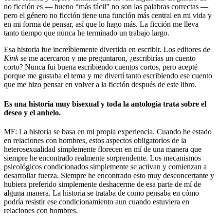
no ficción es — bueno “más fácil” no son las palabras correctas —
pero el género no ficción tiene una función más central en mi vida y
en mi forma de pensar, así que lo hago más. La ficción me lleva
tanto tiempo que nunca he terminado un trabajo largo.
Esa historia fue increíblemente divertida en escribir. Los editores de
Kink
se me acercaron y me preguntaron, ¿escribirías un cuento
corto? Nunca fui buena escribiendo cuentos cortos, pero acepté
porque me gustaba el tema y me divertí tanto escribiendo ese cuento
que me hizo pensar en volver a la ficción después de este libro.
Es una historia muy bisexual y toda la antología trata sobre el
deseo y el anhelo.
MF: La historia se basa en mi propia experiencia. Cuando he estado
en relaciones con hombres, estos aspectos obligatorios de la
heterosexualidad simplemente florecen en mí de una manera que
siempre he encontrado realmente sorprendente. Los mecanismos
psicológicos condicionados simplemente se activan y comienzan a
desarrollar fuerza. Siempre he encontrado esto muy desconcertante y
hubiera preferido simplemente deshacerme de esa parte de mí de
alguna manera. La historia se trataba de como pensaba en cómo
podría resistir ese condicionamiento aun cuando estuviera en
relaciones con hombres.