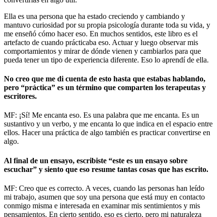
Ella es una persona que ha estado creciendo y cambiando y
mantuvo curiosidad por su propia psicología durante toda su vida, y
me enseñó cómo hacer eso. En muchos sentidos, este libro es el
artefacto de cuando prácticaba eso. Actuar y luego observar mis
comportamientos y mirar de dónde vienen y cambiarlos para que
pueda tener un tipo de experiencia diferente. Eso lo aprendí de ella.
No creo que me di cuenta de esto hasta que estabas hablando,
pero “práctica” es un término que comparten los terapeutas y
escritores.
MF: ¡Sí! Me encanta eso. Es una palabra que me encanta. Es un
sustantivo y un verbo, y me encanta lo que indica en el espacio entre
ellos. Hacer una práctica de algo también es practicar convertirse en
algo.
Al final de un ensayo, escribiste “este es un ensayo sobre
escuchar” y siento que eso resume tantas cosas que has escrito.
MF: Creo que es correcto. A veces, cuando las personas han leído
mi trabajo, asumen que soy una persona que está muy en contacto
conmigo misma e interesada en examinar mis sentimientos y mis
pensamientos. En cierto sentido, eso es cierto, pero mi naturaleza