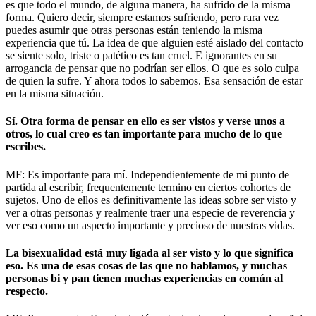
es que todo el mundo, de alguna manera, ha sufrido de la misma
forma. Quiero decir, siempre estamos sufriendo, pero rara vez
puedes asumir que otras personas están teniendo la misma
experiencia que tú. La idea de que alguien esté aislado del contacto
se siente solo, triste o patético es tan cruel. E ignorantes en su
arrogancia de pensar que no podrían ser ellos. O que es solo culpa
de quien la sufre. Y ahora todos lo sabemos. Esa sensación de estar
en la misma situación.
Sí. Otra forma de pensar en ello es ser vistos y verse unos a
otros, lo cual creo es tan importante para mucho de lo que
escribes.
MF: Es importante para mí. Independientemente de mi punto de
partida al escribir, frequentemente termino en ciertos cohortes de
sujetos. Uno de ellos es definitivamente las ideas sobre ser visto y
ver a otras personas y realmente traer una especie de reverencia y
ver eso como un aspecto importante y precioso de nuestras vidas.
La bisexualidad está muy ligada al ser visto y lo que significa
eso. Es una de esas cosas de las que no hablamos, y muchas
personas bi y pan tienen muchas experiencias en común al
respecto.