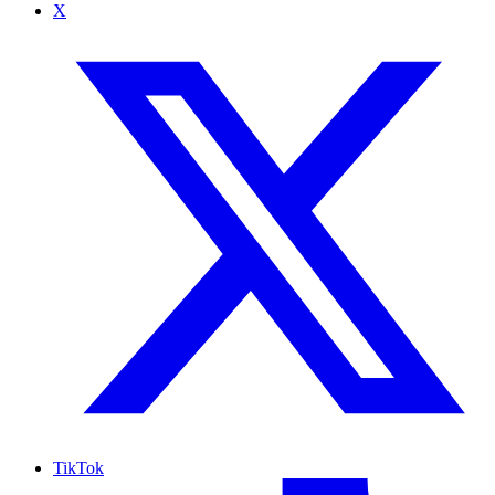
X
TikTok