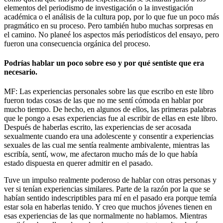
elementos del periodismo de investigación o la investigación
académica o el análisis de la cultura pop, por lo que fue un poco más
pragmático en su proceso. Pero también hubo muchas sorpresas en
el camino. No planeé los aspectos más periodísticos del ensayo, pero
fueron una consecuencia orgánica del proceso.
Podrías hablar un poco sobre eso y por qué sentiste que era
necesario.
MF: Las experiencias personales sobre las que escribo en este libro
fueron todas cosas de las que no me sentí cómoda en hablar por
mucho tiempo. De hecho, en algunos de ellos, las primeras palabras
que le pongo a esas experiencias fue al escribir de ellas en este libro.
Después de haberlas escrito, las experiencias de ser acosada
sexualmente cuando era una adolescente y consentir a experiencias
sexuales de las cual me sentía realmente ambivalente, mientras las
escribía, sentí, wow, me afectaron mucho más de lo que había
estado dispuesta en querer admitir en el pasado.
Tuve un impulso realmente poderoso de hablar con otras personas y
ver si tenían experiencias similares. Parte de la razón por la que se
habían sentido indescriptibles para mí en el pasado era porque temía
estar sola en haberlas tenido. Y creo que muchos jóvenes tienen en
esas experiencias de las que normalmente no hablamos. Mientras