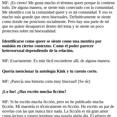
MF: ¡Es cierto! Me gusta mucho el término queer porque lo contiene
todo. De alguna manera, se siente más conectado con la comunidad.
Me identifico con la comunidad queer y es mi comunidad. Y eso es
mucho más grande que otros bisexuales. Definitivamente se siente
como donde me posiciono socialmente. Pero hay una parte de mí
que no quiere desaparecer dentro del tema y se siente un poco
protectora sobre mi bisexualidad.
Identificarse como queer se siente como una mentira por
omisión en ciertos contextos. Como el poder parecer
heterosexual dependiendo de la relación.
MF: Exactamente. Es más fácil esconderse allí, de alguna manera.
Quería mencionar la antología Kink y tu cuento corto.
MF: ¡Parecía una historia corta muy bisexual! [Se ríe]
¡Lo fue! ¿Has escrito mucha ficción?
MF: Si he escrito mucha ficción, pero no he publicado mucha
ficción. Mi maestría es técnicamente en ficción. He escrito un par de
novelas con las que nunca hice nada. La ficción es mi gran amor
como lectora y espero terminar una novela algún día. El género de