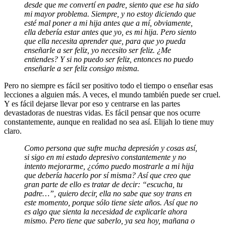
desde que me convertí en padre, siento que ese ha sido
mi mayor problema. Siempre, y no estoy diciendo que
esté mal poner a mi hija antes que a mí, obviamente,
ella debería estar antes que yo, es mi hija. Pero siento
que ella necesita aprender que, para que yo pueda
enseñarle a ser feliz, yo necesito ser feliz. ¿Me
entiendes? Y si no puedo ser feliz, entonces no puedo
enseñarle a ser feliz consigo misma.
Pero no siempre es fácil ser positivo todo el tiempo o enseñar esas
lecciones a alguien más. A veces, el mundo también puede ser cruel.
Y es fácil dejarse llevar por eso y centrarse en las partes
devastadoras de nuestras vidas. Es fácil pensar que nos ocurre
constantemente, aunque en realidad no sea así. Elijah lo tiene muy
claro.
Como persona que sufre mucha depresión y cosas así,
si sigo en mi estado depresivo constantemente y no
intento mejorarme, ¿cómo puedo mostrarle a mi hija
que debería hacerlo por sí misma? Así que creo que
gran parte de ello es tratar de decir: “escucha, tu
padre…”, quiero decir, ella no sabe que soy trans en
este momento, porque sólo tiene siete años. Así que no
es algo que sienta la necesidad de explicarle ahora
mismo. Pero tiene que saberlo, ya sea hoy, mañana o