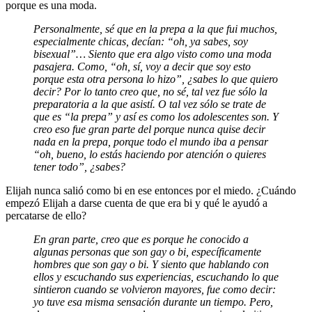
porque es una moda.
Personalmente, sé que en la prepa a la que fui muchos,
especialmente chicas, decían: “oh, ya sabes, soy
bisexual”… Siento que era algo visto como una moda
pasajera. Como, “oh, sí, voy a decir que soy esto
porque esta otra persona lo hizo”, ¿sabes lo que quiero
decir? Por lo tanto creo que, no sé, tal vez fue sólo la
preparatoria a la que asistí. O tal vez sólo se trate de
que es “la prepa” y así es como los adolescentes son. Y
creo eso fue gran parte del porque nunca quise decir
nada en la prepa, porque todo el mundo iba a pensar
“oh, bueno, lo estás haciendo por atención o quieres
tener todo”, ¿sabes?
Elijah nunca salió como bi en ese entonces por el miedo. ¿Cuándo
empezó Elijah a darse cuenta de que era bi y qué le ayudó a
percatarse de ello?
En gran parte, creo que es porque he conocido a
algunas personas que son gay o bi, específicamente
hombres que son gay o bi. Y siento que hablando con
ellos y escuchando sus experiencias, escuchando lo que
sintieron cuando se volvieron mayores, fue como decir:
yo tuve esa misma sensación durante un tiempo. Pero,