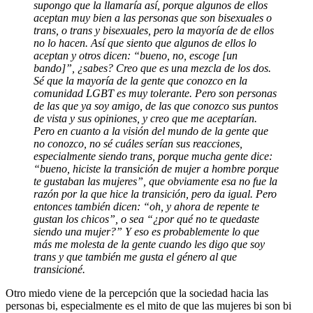
supongo que la llamaría así, porque algunos de ellos
aceptan muy bien a las personas que son bisexuales o
trans, o trans y bisexuales, pero la mayoría de de ellos
no lo hacen. Así que siento que algunos de ellos lo
aceptan y otros dicen: “bueno, no, escoge [un
bando]”, ¿sabes? Creo que es una mezcla de los dos.
Sé que la mayoría de la gente que conozco en la
comunidad LGBT es muy tolerante. Pero son personas
de las que ya soy amigo, de las que conozco sus puntos
de vista y sus opiniones, y creo que me aceptarían.
Pero en cuanto a la visión del mundo de la gente que
no conozco, no sé cuáles serían sus reacciones,
especialmente siendo trans, porque mucha gente dice:
“bueno, hiciste la transición de mujer a hombre porque
te gustaban las mujeres”, que obviamente esa no fue la
razón por la que hice la transición, pero da igual. Pero
entonces también dicen: “oh, y ahora de repente te
gustan los chicos”, o sea “¿por qué no te quedaste
siendo una mujer?” Y eso es probablemente lo que
más me molesta de la gente cuando les digo que soy
trans y que también me gusta el género al que
transicioné.
Otro miedo viene de la percepción que la sociedad hacia las
personas bi, especialmente es el mito de que las mujeres bi son bi