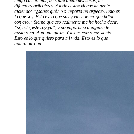
tengo casi treinta, leí sobre diferentes cosas, leí
diferentes artículos y vi todos estos vídeos de gente
diciendo: “¿sabes qué? No importa mi aspecto. Esto es
lo que soy. Esto es lo que soy y vas a tener que lidiar
con eso.” Siento que eso realmente me ha hecho decir:
“sí, este, este soy yo”, y no importa si a alguien le
gusta o no. A mi me gusta. Y así es como me siento.
Esto es lo que quiero para mi vida. Esto es lo que
quiero para mí
.