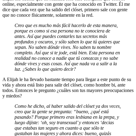
online, especialmente con gente que ha conocido en Twitter. Él me
dice que cada vez que ha salido del clóset, primero sale con gente
que no conoce físicamente, solamente en la red.
Creo que es mucho más fácil hacerlo de esta manera,
porque es como si esa persona no te conociera de
antes. Así que puedes contarles tus secretos más
profundos y oscuros, y sólo saben lo que tú quieres que
sepan. No saben dónde vives. No saben tu nombre
completo. Así que si te jode, está bien. Esta persona en
realidad no conoce a nadie que tú conozcas y no sabe
dónde vives y esas cosas. Así que nada va a salir a la
luz. ¿Sabes lo que quiero decir?
A Elijah le ha llevado bastante tiempo para llegar a este punto de su
vida y ahora está listo para salir del clóset, como hombre bi, ante
todos. Entonces le pregunto ¿cuáles son tus mayores preocupaciones
y miedos?
Como he dicho, al haber salido del clóset ya dos veces,
creo que la gente se pregunta: “bueno, ¿qué está
pasando? Porque primero eras lesbiana en la prepa, y
luego dijiste: ‘oh, soy transexual’ y entonces ‘decias
que estabas tan seguro en cuanto a que sólo te
gustaban las mujeres y ahora dices: bueno, quizás