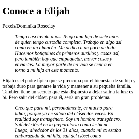
Conoce a Elijah
Pexels/Dominika Roseclay
Tengo casi treinta años. Tengo una hija de siete años
de quien tengo custodia completa. Trabajo en algo así
como en un almacén. Me dedico a un poco de todo.
Hacemos botiquines de primeros auxilios y cosas así,
pero también hay que empaquetar, mover cosas y
enviarlas. La mayor parte de mi vida se centra en
torno a mi hija en este momento.
Elijah es el padre típico que se preocupa por el bienestar de su hija y
trabaja duro para ganarse la vida y mantener a su pequeña familia.
También tiene un secreto que está dispuesto a dejar salir a la luz: es
bi. Pero salir del clóset, para él, sería un gran problema.
Creo que para mí, personalmente, es mucho para
lidiar, porque ya he salido del clóset dos veces. En
realidad soy transgénero. Soy un hombre transgénero.
Salí del clóset en la preparatoria como lesbiana.
Luego, alrededor de los 21 años, cuando mi ex estaba
embarazada de mi hija, salí del clóset como