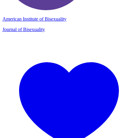
American Institute of Bisexuality
Journal of Bisexuality