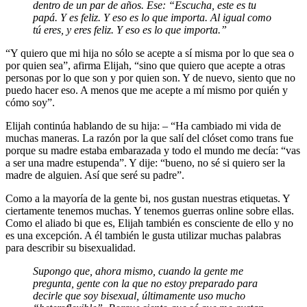
dentro de un par de años. Ese: “Escucha, este es tu
papá. Y es feliz. Y eso es lo que importa. Al igual como
tú eres, y eres feliz. Y eso es lo que importa.”
“Y quiero que mi hija no sólo se acepte a sí misma por lo que sea o
por quien sea”, afirma Elijah, “sino que quiero que acepte a otras
personas por lo que son y por quien son. Y de nuevo, siento que no
puedo hacer eso. A menos que me acepte a mí mismo por quién y
cómo soy”.
Elijah continúa hablando de su hija: – “Ha cambiado mi vida de
muchas maneras. La razón por la que salí del clóset como trans fue
porque su madre estaba embarazada y todo el mundo me decía: “vas
a ser una madre estupenda”. Y dije: “bueno, no sé si quiero ser la
madre de alguien. Así que seré su padre”.
Como a la mayoría de la gente bi, nos gustan nuestras etiquetas. Y
ciertamente tenemos muchas. Y tenemos guerras online sobre ellas.
Como el aliado bi que es, Elijah también es consciente de ello y no
es una excepción. A él también le gusta utilizar muchas palabras
para describir su bisexualidad.
Supongo que, ahora mismo, cuando la gente me
pregunta, gente con la que no estoy preparado para
decirle que soy bisexual, últimamente uso mucho