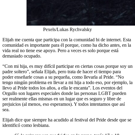
Pexels/Lukas Rychvalsky
Elijah me cuenta que participa con la comunidad bi de internet. Esta
comunidad es importante para él porque, como ha dicho antes, en la
vida real no tiene ese apoyo. Pero a veces es solo porque está
demasiado ocupado.
“Con mi hija, es muy difícil participar en ciertas cosas porque soy un
padre soltero”, señala Elijah, pero trata de hacer el tiempo para
poder enseñarle cosas a su pequeña, como llevarla al Pride. “No
tengo ningún problema en llevar a mi hija a todo eso, por ejemplo, la
llevo al Pride todos los años, a ella le encanta”. Los eventos del
Orgullo son lugares especiales donde las personas LGBT pueden
ser realmente ellas mismas en un lugar que es seguro y libre de
prejuicios (al menos, eso esperamos). Y todos intentamos que así
sea.
Elijah dice que siempre ha acudido al festival del Pride desde que se
identificó como lesbiana.