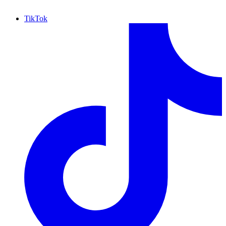
TikTok