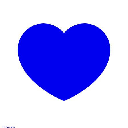
Donate