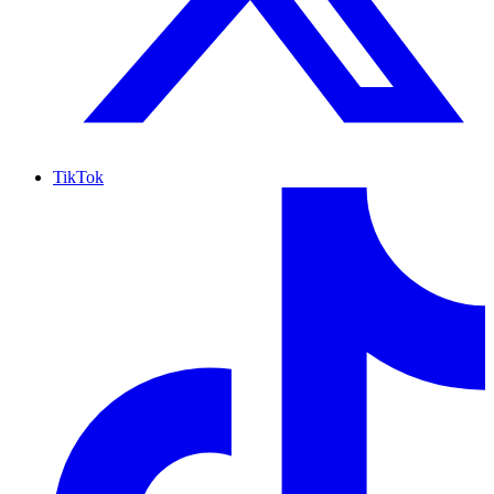
TikTok