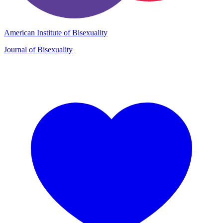
American Institute of Bisexuality
Journal of Bisexuality