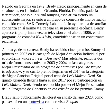
Nacido en Georgia en 1972, Brady creció principalmente en casa de
su abuelita, en la ciudad de Orlando, Florida. De niño, padecía
tartamudez, por lo que sufrió bullying escolar. Ya siendo un
adolescente mayor, se unió a un grupo de comedia de improvisación
conocido como SAK Comedy Lab, donde lo ayudaron a desarrollar
confianza en sí mismo y a trabajar en su presencia escénica. Brady
aparecería por primera vez en televisión en el año de 1996, en el
programa de comedia
Kwik Witz
, convirtiéndose en un concursante
recurrente.
A lo largo de su carrera, Brady ha recibido cinco premios Emmy, el
primero en 2003 en la categoría de Mejor Actuación Individual por
el programa
Whose Line is it Anyway?
Más adelante, recibiría dos
más de forma consecutiva en 2003 y 2004 en las categorías de
Mejor Presentador de un programa de entrevistas por
The Wayne
Brady Show
, y su cuarto premio llegaría en el 2014 en la categoría
de Mejor Canción Original por el tema de
Let’s Make a Deal
. Su
quinto galardón llegaría hasta el año 2017 por su participación en
Let’s Make a Deal
, siendo reconocido por ser el Mejor Presentador
de un Programa de Concurso en esa edición de los premios Emmy.
Brady salió públicamente del clóset en agosto del año 2023, como
pansexual en una
entrevista
con la revista
People
: