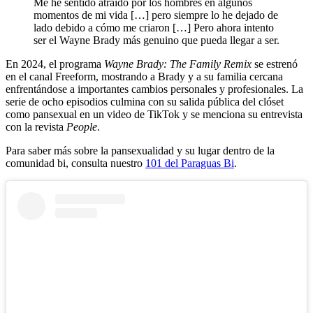
Me he sentido atraído por los hombres en algunos
momentos de mi vida […] pero siempre lo he dejado de
lado debido a cómo me criaron […] Pero ahora intento
ser el Wayne Brady más genuino que pueda llegar a ser.
En 2024, el programa
Wayne Brady: The Family Remix
se estrenó
en el canal Freeform, mostrando a Brady y a su familia cercana
enfrentándose a importantes cambios personales y profesionales. La
serie de ocho episodios culmina con su salida pública del clóset
como pansexual en un video de TikTok y se menciona su entrevista
con la revista
People
.
Para saber más sobre la pansexualidad y su lugar dentro de la
comunidad bi, consulta nuestro
101 del Paraguas Bi
.