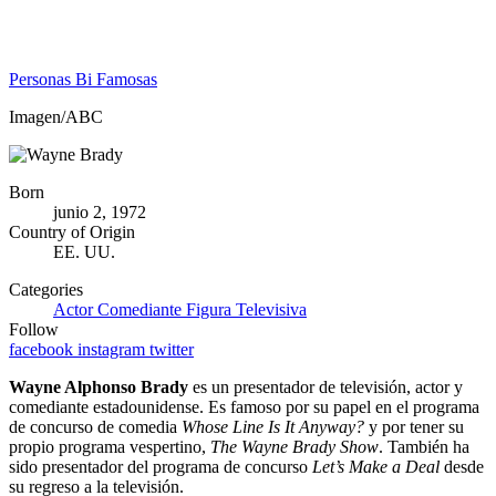
Personas Bi Famosas
Imagen/ABC
Born
junio 2, 1972
Country of Origin
EE. UU.
Categories
Actor
Comediante
Figura Televisiva
Follow
facebook
instagram
twitter
Wayne Alphonso Brady
es un presentador de televisión, actor y
comediante estadounidense. Es famoso por su papel en el programa
de concurso de comedia
Whose Line Is It Anyway?
y por tener su
propio programa vespertino,
The Wayne Brady Show
. También ha
sido presentador del programa de concurso
Let’s Make a Deal
desde
su regreso a la televisión.