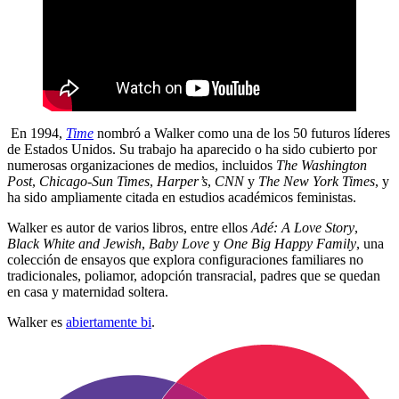
En 1994,
Time
nombró a Walker como una de los 50 futuros líderes
de Estados Unidos. Su trabajo ha aparecido o ha sido cubierto por
numerosas organizaciones de medios, incluidos
The Washington
Post
,
Chicago-Sun Times
,
Harper’s
,
CNN
y
The New York Times
, y
ha sido ampliamente citada en estudios académicos feministas.
Walker es autor de varios libros, entre ellos
Adé: A Love Story
,
Black White and Jewish
,
Baby Love
y
One Big Happy Family
, una
colección de ensayos que explora configuraciones familiares no
tradicionales, poliamor, adopción transracial, padres que se quedan
en casa y maternidad soltera.
Walker es
abiertamente bi
.