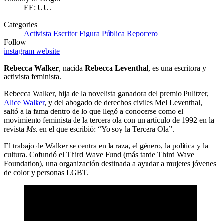
EE: UU.
Categories
Activista
Escritor
Figura Pública
Reportero
Follow
instagram
website
Rebecca Walker
, nacida
Rebecca Leventhal
, es una escritora y
activista feminista.
Rebecca Walker, hija de la novelista ganadora del premio Pulitzer,
Alice Walker
, y del abogado de derechos civiles Mel Leventhal,
saltó a la fama dentro de lo que llegó a conocerse como el
movimiento feminista de la tercera ola con un artículo de 1992 en la
revista
Ms.
en el que escribió: “Yo soy la Tercera Ola”.
El trabajo de Walker se centra en la raza, el género, la política y la
cultura. Cofundó el Third Wave Fund (más tarde Third Wave
Foundation), una organización destinada a ayudar a mujeres jóvenes
de color y personas LGBT.