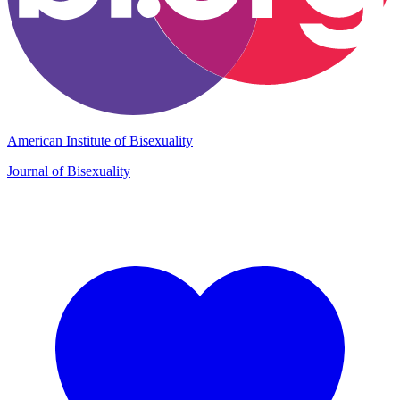
American Institute of Bisexuality
Journal of Bisexuality