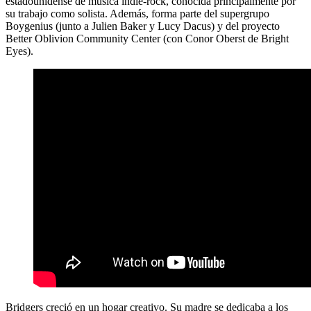
estadounidense de música indie-rock, conocida principalmente por
su trabajo como solista. Además, forma parte del supergrupo
Boygenius (junto a Julien Baker y Lucy Dacus) y del proyecto
Better Oblivion Community Center (con Conor Oberst de Bright
Eyes).
Bridgers creció en un hogar creativo. Su madre se dedicaba a los