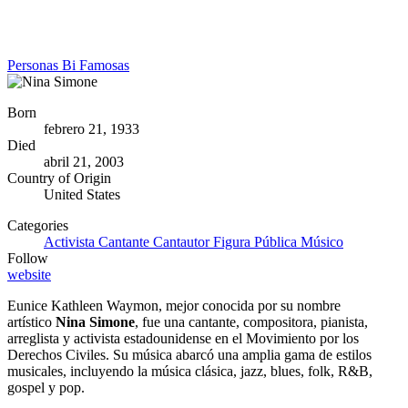
Personas Bi Famosas
Born
febrero 21, 1933
Died
abril 21, 2003
Country of Origin
United States
Categories
Activista
Cantante
Cantautor
Figura Pública
Músico
Follow
website
Eunice Kathleen Waymon, mejor conocida por su nombre
artístico
Nina Simone
, fue una cantante, compositora, pianista,
arreglista y activista estadounidense en el Movimiento por los
Derechos Civiles. Su música abarcó una amplia gama de estilos
musicales, incluyendo la música clásica, jazz, blues, folk, R&B,
gospel y pop.