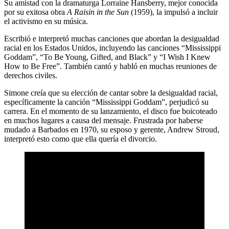
Su amistad con la dramaturga Lorraine Hansberry, mejor conocida
por su exitosa obra
A Raisin in the Sun
(1959), la impulsó a incluir
el activismo en su música.
Escribió e interpretó muchas canciones que abordan la desigualdad
racial en los Estados Unidos, incluyendo las canciones “Mississippi
Goddam”, “To Be Young, Gifted, and Black” y “I Wish I Knew
How to Be Free”. También cantó y habló en muchas reuniones de
derechos civiles.
Simone creía que su elección de cantar sobre la desigualdad racial,
específicamente la canción “Mississippi Goddam”, perjudicó su
carrera. En el momento de su lanzamiento, el disco fue boicoteado
en muchos lugares a causa del mensaje. Frustrada por haberse
mudado a Barbados en 1970, su esposo y gerente, Andrew Stroud,
interpretó esto como que ella quería el divorcio.