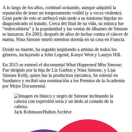
A lo largo de los años, continuó actuando, aunque adquirió la
reputación de tener un temperamento volátil (y a veces violento).
Gran parte de esto se atribuyó más tarde a su trastorno bipolar no
diagnosticado ni tratado. Cerca del final de su vida, su música fue
“redescubierta” y la popularidad y las ventas de álbumes de Simone
se lanzaron. En 2003, después de años de luchar contra el cáncer de
mama, Nina Simone murió mientras dormía en su casa en Francia.
Desde su muerte, ha seguido inspirando a artistas de todos los
géneros, incluyendo a John Legend, Kanye West y Lauryn Hill.
En 2015 se estrenó el documental
What Happened Miss Simone
.
Fue dirigido por la hija de Liz Garbus y Nina Simone, y Lisa
Simone Kelly, quien fue la productora ejecutiva. Se estrenó en
Sundance y recibió una nominación a los Premios de la Academia
por Mejor Documental.
Jack Robinson/Hulton Archive