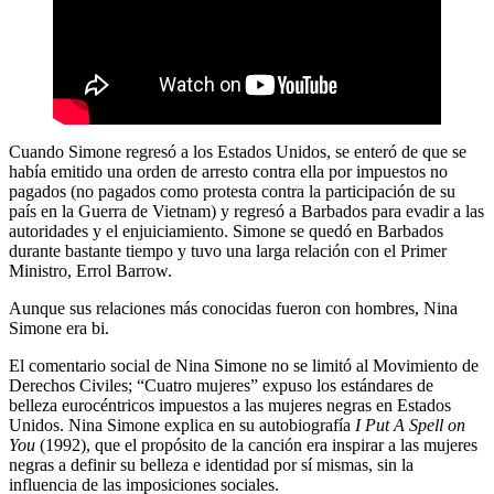
Cuando Simone regresó a los Estados Unidos, se enteró de que se
había emitido una orden de arresto contra ella por impuestos no
pagados (no pagados como protesta contra la participación de su
país en la Guerra de Vietnam) y regresó a Barbados para evadir a las
autoridades y el enjuiciamiento. Simone se quedó en Barbados
durante bastante tiempo y tuvo una larga relación con el Primer
Ministro, Errol Barrow.
Aunque sus relaciones más conocidas fueron con hombres, Nina
Simone era bi.
El comentario social de Nina Simone no se limitó al Movimiento de
Derechos Civiles; “Cuatro mujeres” expuso los estándares de
belleza eurocéntricos impuestos a las mujeres negras en Estados
Unidos. Nina Simone explica en su autobiografía
I Put A Spell on
You
(1992), que el propósito de la canción era inspirar a las mujeres
negras a definir su belleza e identidad por sí mismas, sin la
influencia de las imposiciones sociales.