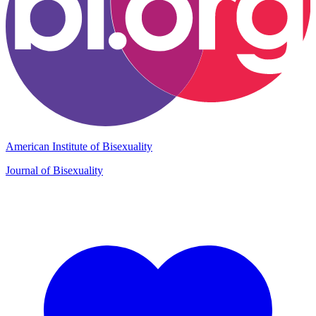
American Institute of Bisexuality
Journal of Bisexuality