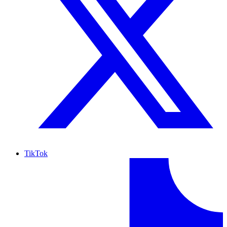
TikTok