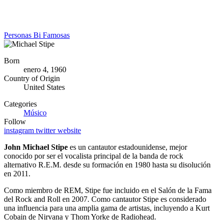
Personas Bi Famosas
Born
enero 4, 1960
Country of Origin
United States
Categories
Músico
Follow
instagram
twitter
website
John Michael Stipe
es un cantautor estadounidense, mejor
conocido por ser el vocalista principal de la banda de rock
alternativo R.E.M. desde su formación en 1980 hasta su disolución
en 2011.
Como miembro de REM, Stipe fue incluido en el Salón de la Fama
del Rock and Roll en 2007. Como cantautor Stipe es considerado
una influencia para una amplia gama de artistas, incluyendo a Kurt
Cobain de Nirvana y Thom Yorke de Radiohead.