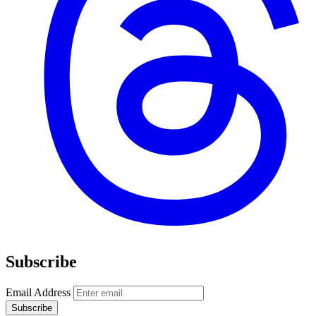
Subscribe
Email Address
Subscribe