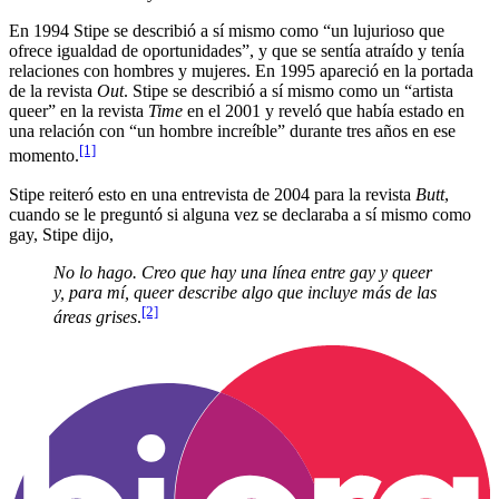
En 1994 Stipe se describió a sí mismo como “un lujurioso que
ofrece igualdad de oportunidades”, y que se sentía atraído y tenía
relaciones con hombres y mujeres. En 1995 apareció en la portada
de la revista
Out
. Stipe se describió a sí mismo como un “artista
queer” en la revista
Time
en el 2001 y reveló que había estado en
una relación con “un hombre increíble” durante tres años en ese
[1]
momento.
Stipe reiteró esto en una entrevista de 2004 para la revista
Butt
,
cuando se le preguntó si alguna vez se declaraba a sí mismo como
gay, Stipe dijo,
No lo hago. Creo que hay una línea entre gay y queer
y, para mí, queer describe algo que incluye más de las
[2]
áreas grises
.