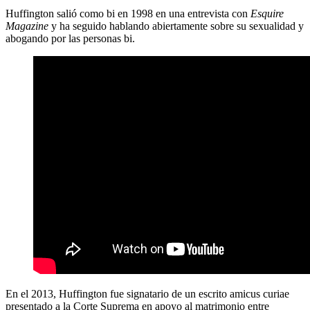
Huffington salió como bi en 1998 en una entrevista con
Esquire
Magazine
y ha seguido hablando abiertamente sobre su sexualidad y
abogando por las personas bi.
En el 2013, Huffington fue signatario de un escrito amicus curiae
presentado a la Corte Suprema en apoyo al matrimonio entre