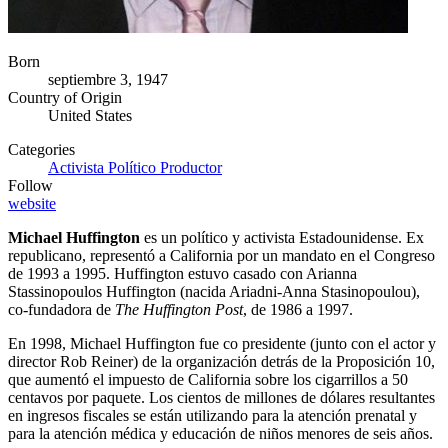
Born
septiembre 3, 1947
Country of Origin
United States
Categories
Activista
Político
Productor
Follow
website
Michael Huffington
es un político y activista Estadounidense. Ex
republicano, representó a California por un mandato en el Congreso
de 1993 a 1995. Huffington estuvo casado con Arianna
Stassinopoulos Huffington (nacida Ariadni-Anna Stasinopoulou),
co-fundadora de
The Huffington Post
, de 1986 a 1997.
En 1998, Michael Huffington fue co presidente (junto con el actor y
director Rob Reiner) de la organización detrás de la Proposición 10,
que aumentó el impuesto de California sobre los cigarrillos a 50
centavos por paquete. Los cientos de millones de dólares resultantes
en ingresos fiscales se están utilizando para la atención prenatal y
para la atención médica y educación de niños menores de seis años.