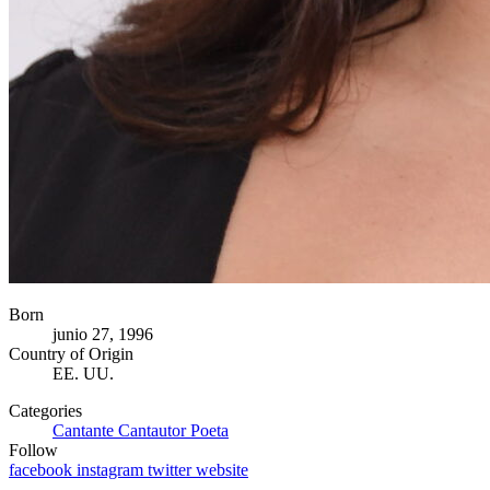
Born
junio 27, 1996
Country of Origin
EE. UU.
Categories
Cantante
Cantautor
Poeta
Follow
facebook
instagram
twitter
website