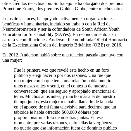
otros créditos de actuación. Su trabajo le ha otorgado dos premios
Primetime Emmy, dos premios Golden Globe, entre muchos otros.
Lejos de las luces, ha apoyado activamente a organizaciones
benéficas y humanitarias, incluido su trabajo con la Red de
Neurofibromatosis y ser la cofundadora de South African Youth
Education for Sustainability (SAYes). En reconocimiento a su
carrera y contribuciones, Anderson fue nombrada Oficial Honoraria
de la Excelentísima Orden del Imperio Británico (OBE) en 2016.
En 2012, Anderson habló sobre una relación pasada que tuvo con
una mujer:
Fue la primera vez que revelé este hecho en un foro
público y elegí hacerlo por dos razones. Una fue que
una mujer con la que tenía una relación había muerto
unos meses antes y sentí, en el contexto de nuestra
conversación, que era seguro y apropiado mencionar el
tema. Muchos años antes, y mucho más allá de nuestro
tiempo juntas, esta mujer me había llamado de la nada
en el apogeo de mi fama televisiva para decirme que un
tabloide le había ofrecido $60,000 dólares por
proporcionar una foto de nosotras juntas. En ese
momento, por varias razones, entre ellas la vergüenza,
no quería que esa información fuera de dominio público