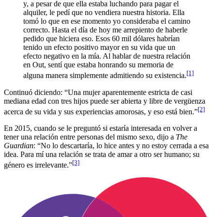
y, a pesar de que ella estaba luchando para pagar el
alquiler, le pedí que no vendiera nuestra historia. Ella
tomó lo que en ese momento yo consideraba el camino
correcto. Hasta el día de hoy me arrepiento de haberle
pedido que hiciera eso. Esos 60 mil dólares habrían
tenido un efecto positivo mayor en su vida que un
efecto negativo en la mía. Al hablar de nuestra relación
en Out, sentí que estaba honrando su memoria de
[1]
alguna manera simplemente admitiendo su existencia.
Continuó diciendo: “Una mujer aparentemente estricta de casi
mediana edad con tres hijos puede ser abierta y libre de vergüenza
[2]
acerca de su vida y sus experiencias amorosas, y eso está bien.”
En 2015, cuando se le preguntó si estaría interesada en volver a
tener una relación entre personas del mismo sexo, dijo a
The
Guardian
: “No lo descartaría, lo hice antes y no estoy cerrada a esa
idea. Para mí una relación se trata de amar a otro ser humano; su
[3]
género es irrelevante.”