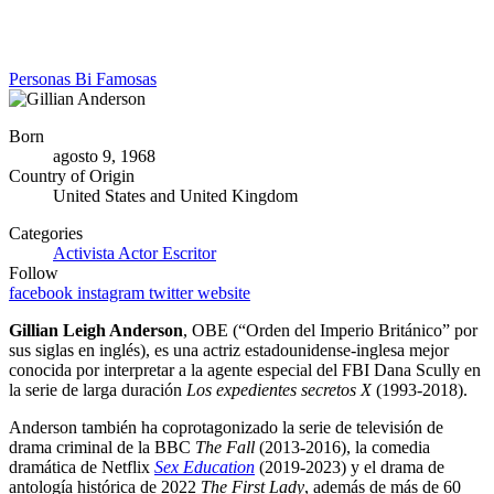
Personas Bi Famosas
Born
agosto 9, 1968
Country of Origin
United States and United Kingdom
Categories
Activista
Actor
Escritor
Follow
facebook
instagram
twitter
website
Gillian Leigh Anderson
, OBE (“Orden del Imperio Británico” por
sus siglas en inglés), es una actriz estadounidense-inglesa mejor
conocida por interpretar a la agente especial del FBI Dana Scully en
la serie de larga duración
Los expedientes secretos X
(1993-2018).
Anderson también ha coprotagonizado la serie de televisión de
drama criminal de la BBC
The Fall
(2013-2016), la comedia
dramática de Netflix
Sex Education
(2019-2023) y el drama de
antología histórica de 2022
The First Lady
, además de más de 60