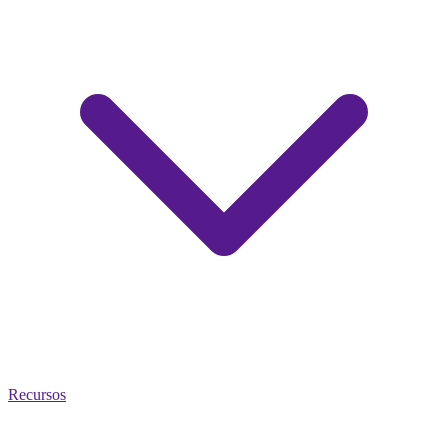
Recursos