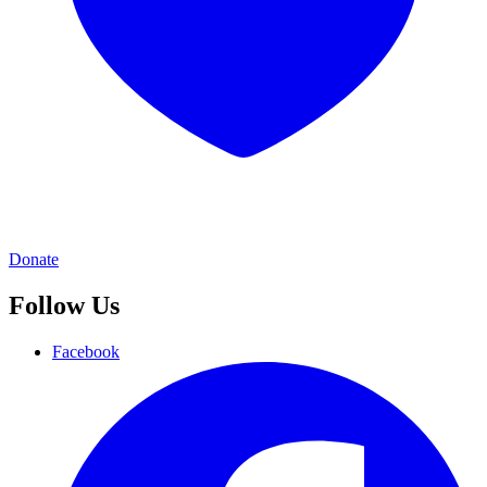
Donate
Follow Us
Facebook