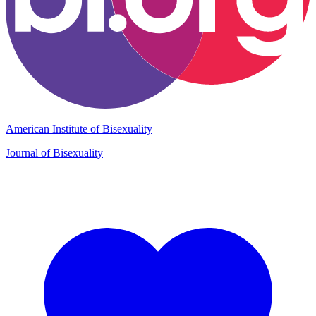
American Institute of Bisexuality
Journal of Bisexuality