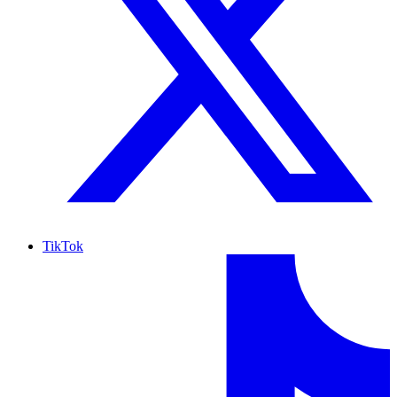
TikTok