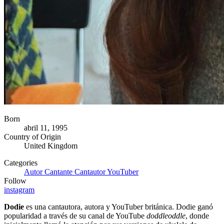
Born
abril 11, 1995
Country of Origin
United Kingdom
Categories
Autor
Cantante
Cantautor
YouTuber
Follow
instagram
Dodie
es una cantautora, autora y YouTuber británica. Dodie ganó
popularidad a través de su canal de YouTube
doddleoddle
, donde