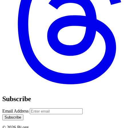
Subscribe
Email Address
Subscribe
© 2026 Bi.org