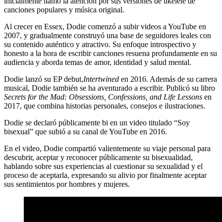
inicialmente llamó la atención por sus versiones de ukelele de
canciones populares y música original.
Al crecer en Essex, Dodie comenzó a subir videos a YouTube en
2007, y gradualmente construyó una base de seguidores leales con
su contenido auténtico y atractivo. Su enfoque introspectivo y
honesto a la hora de escribir canciones resuena profundamente en su
audiencia y aborda temas de amor, identidad y salud mental.
Dodie lanzó su EP debut,
Intertwined
en 2016. Además de su carrera
musical, Dodie también se ha aventurado a escribir. Publicó su libro
Secrets for the Mad: Obsessions, Confessions, and Life Lessons
en
2017, que combina historias personales, consejos e ilustraciones.
Dodie se declaró públicamente bi en un video titulado “Soy
bisexual” que subió a su canal de YouTube en 2016.
En el video, Dodie compartió valientemente su viaje personal para
descubrir, aceptar y reconocer públicamente su bisexualidad,
hablando sobre sus experiencias al cuestionar su sexualidad y el
proceso de aceptarla, expresando su alivio por finalmente aceptar
sus sentimientos por hombres y mujeres.