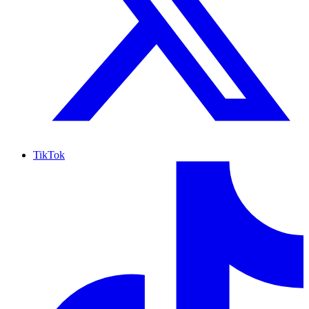
TikTok