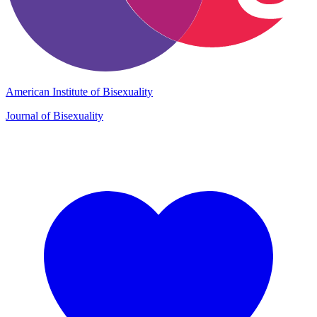
American Institute of Bisexuality
Journal of Bisexuality