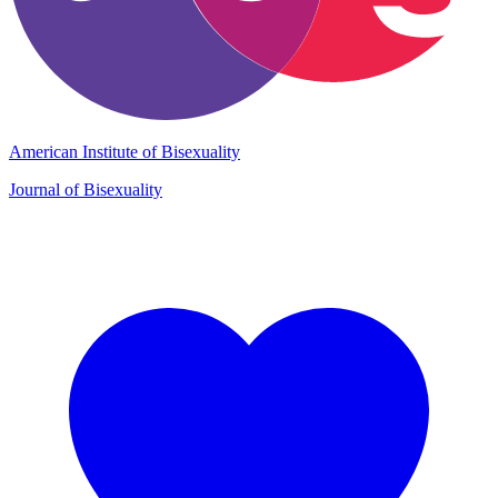
American Institute of Bisexuality
Journal of Bisexuality