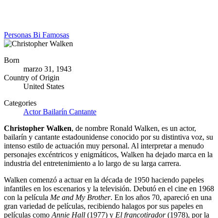
Personas Bi Famosas
Born
marzo 31, 1943
Country of Origin
United States
Categories
Actor
Bailarín
Cantante
Christopher Walken
, de nombre Ronald Walken, es un actor,
bailarín y cantante estadounidense conocido por su distintiva voz, su
intenso estilo de actuación muy personal. Al interpretar a menudo
personajes excéntricos y enigmáticos, Walken ha dejado marca en la
industria del entretenimiento a lo largo de su larga carrera.
Walken comenzó a actuar en la década de 1950 haciendo papeles
infantiles en los escenarios y la televisión. Debutó en el cine en 1968
con la película
Me and My Brother
. En los años 70, apareció en una
gran variedad de películas, recibiendo halagos por sus papeles en
películas como
Annie Hall
(1977) y
El francotirador
(1978), por la