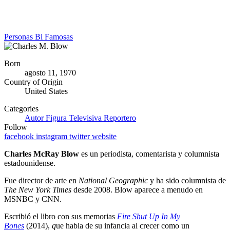
Personas Bi Famosas
Born
agosto 11, 1970
Country of Origin
United States
Categories
Autor
Figura Televisiva
Reportero
Follow
facebook
instagram
twitter
website
Charles McRay Blow
es un periodista, comentarista y columnista
estadounidense.
Fue director de arte en
National Geographic
y ha sido columnista de
The New York Times
desde 2008. Blow aparece a menudo en
MSNBC y CNN.
Escribió el libro con sus memorias
Fire Shut Up In My
Bones
(2014),
q
ue habla de su infancia al crecer como un