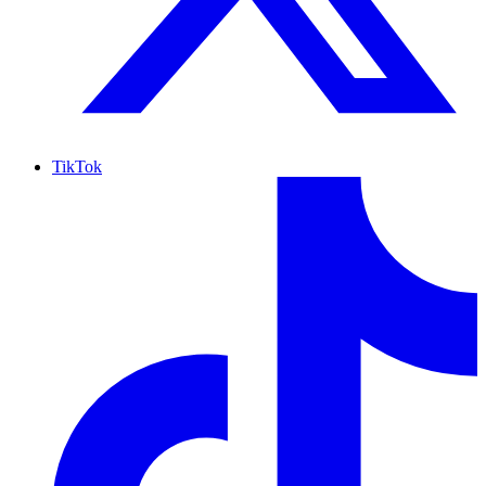
TikTok