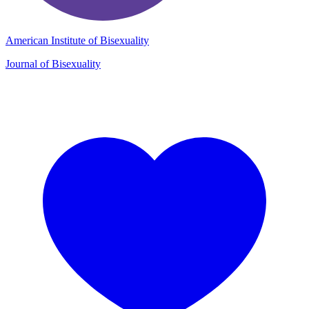
American Institute of Bisexuality
Journal of Bisexuality