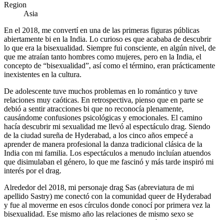
Region
Asia
En el 2018, me convertí en una de las primeras figuras públicas
abiertamente bi en la India. Lo curioso es que acababa de descubrir
lo que era la bisexualidad. Siempre fui consciente, en algún nivel, de
que me atraían tanto hombres como mujeres, pero en la India, el
concepto de “bisexualidad”, así como el término, eran prácticamente
inexistentes en la cultura.
De adolescente tuve muchos problemas en lo romántico y tuve
relaciones muy caóticas. En retrospectiva, pienso que en parte se
debió a sentir atracciones bi que no reconocía plenamente,
causándome confusiones psicológicas y emocionales. El camino
hacía descubrir mi sexualidad me llevó al espectáculo drag. Siendo
de la ciudad sureña de Hyderabad, a los cinco años empecé a
aprender de manera profesional la danza tradicional clásica de la
India con mi familia. Los espectáculos a menudo incluían atuendos
que disimulaban el género, lo que me fascinó y más tarde inspiró mi
interés por el drag.
Alrededor del 2018, mi personaje drag Sas (abreviatura de mi
apellido Sastry) me conectó con la comunidad queer de Hyderabad
y fue al moverme en esos círculos donde conocí por primera vez la
bisexualidad. Ese mismo año las relaciones de mismo sexo se