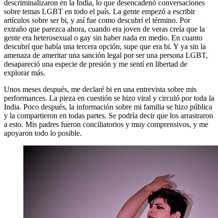
descriminalizaron en la India, lo que desencadenó conversaciones
sobre temas LGBT en todo el país. La gente empezó a escribir
artículos sobre ser bi, y así fue como descubrí el término. Por
extraño que parezca ahora, cuando era joven de veras creía que la
gente era heterosexual o gay sin haber nada en medio. En cuanto
descubrí que había una tercera opción, supe que era bi. Y ya sin la
amenaza de ameritar una sanción legal por ser una persona LGBT,
desapareció una especie de presión y me sentí en libertad de
explorar más.
Unos meses después, me declaré bi en una entrevista sobre mis
performances. La pieza en cuestión se hizo viral y circuló por toda la
India. Poco después, la información sobre mi familia se hizo pública
y la compartieron en todas partes. Se podría decir que los arrastraron
a esto. Mis padres fueron conciliatorios y muy comprensivos, y me
apoyaron todo lo posible.