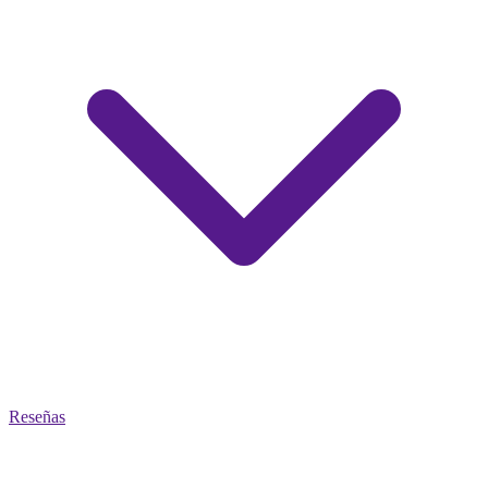
Reseñas