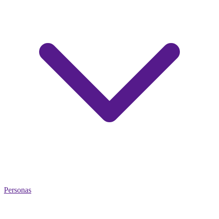
Personas