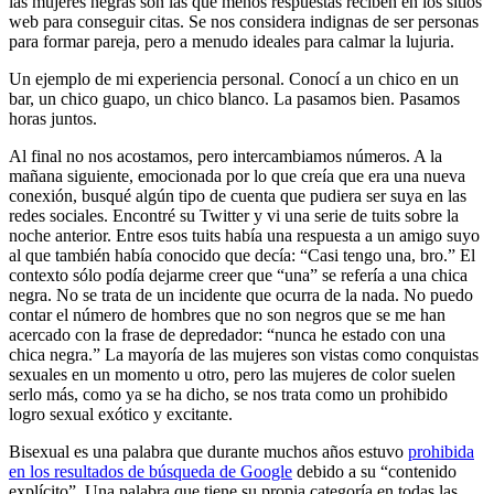
las mujeres negras son las que menos respuestas reciben en los sitios
web para conseguir citas. Se nos considera indignas de ser personas
para formar pareja, pero a menudo ideales para calmar la lujuria.
Un ejemplo de mi experiencia personal. Conocí a un chico en un
bar, un chico guapo, un chico blanco. La pasamos bien. Pasamos
horas juntos.
Al final no nos acostamos, pero intercambiamos números. A la
mañana siguiente, emocionada por lo que creía que era una nueva
conexión, busqué algún tipo de cuenta que pudiera ser suya en las
redes sociales. Encontré su Twitter y vi una serie de tuits sobre la
noche anterior. Entre esos tuits había una respuesta a un amigo suyo
al que también había conocido que decía: “Casi tengo una, bro.” El
contexto sólo podía dejarme creer que “una” se refería a una chica
negra. No se trata de un incidente que ocurra de la nada. No puedo
contar el número de hombres que no son negros que se me han
acercado con la frase de depredador: “nunca he estado con una
chica negra.” La mayoría de las mujeres son vistas como conquistas
sexuales en un momento u otro, pero las mujeres de color suelen
serlo más, como ya se ha dicho, se nos trata como un prohibido
logro sexual exótico y excitante.
Bisexual es una palabra que durante muchos años estuvo
prohibida
en los resultados de búsqueda de Google
debido a su “contenido
explícito”. Una palabra que tiene su propia categoría en todas las