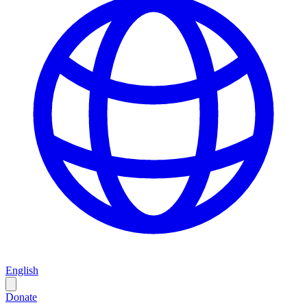
English
Donate