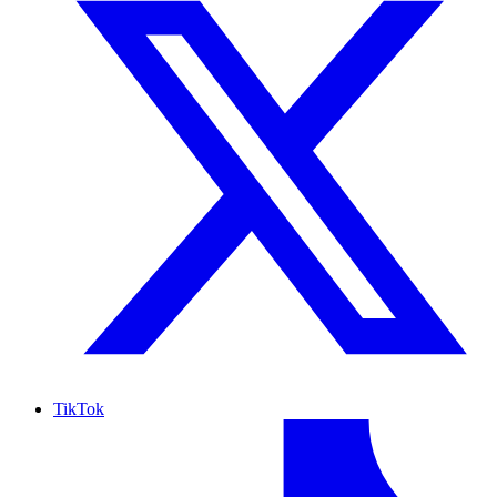
TikTok