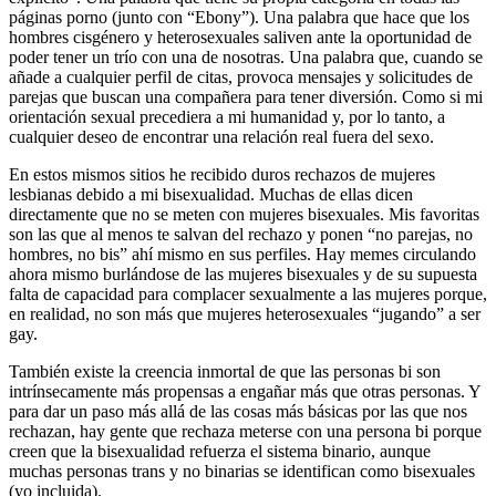
páginas porno (junto con “Ebony”). Una palabra que hace que los
hombres cisgénero y heterosexuales saliven ante la oportunidad de
poder tener un trío con una de nosotras. Una palabra que, cuando se
añade a cualquier perfil de citas, provoca mensajes y solicitudes de
parejas que buscan una compañera para tener diversión. Como si mi
orientación sexual precediera a mi humanidad y, por lo tanto, a
cualquier deseo de encontrar una relación real fuera del sexo.
En estos mismos sitios he recibido duros rechazos de mujeres
lesbianas debido a mi bisexualidad. Muchas de ellas dicen
directamente que no se meten con mujeres bisexuales. Mis favoritas
son las que al menos te salvan del rechazo y ponen “no parejas, no
hombres, no bis” ahí mismo en sus perfiles. Hay memes circulando
ahora mismo burlándose de las mujeres bisexuales y de su supuesta
falta de capacidad para complacer sexualmente a las mujeres porque,
en realidad, no son más que mujeres heterosexuales “jugando” a ser
gay.
También existe la creencia inmortal de que las personas bi son
intrínsecamente más propensas a engañar más que otras personas. Y
para dar un paso más allá de las cosas más básicas por las que nos
rechazan, hay gente que rechaza meterse con una persona bi porque
creen que la bisexualidad refuerza el sistema binario, aunque
muchas personas trans y no binarias se identifican como bisexuales
(yo incluida).