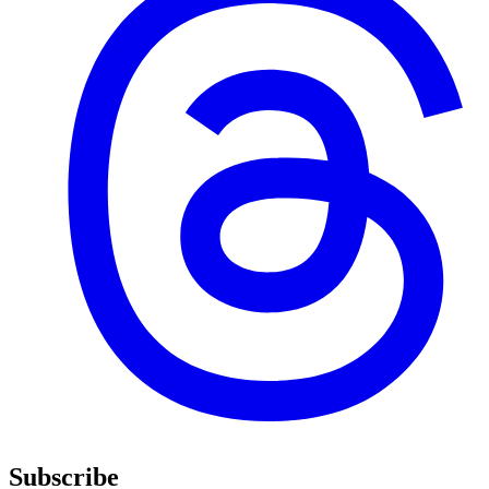
Subscribe