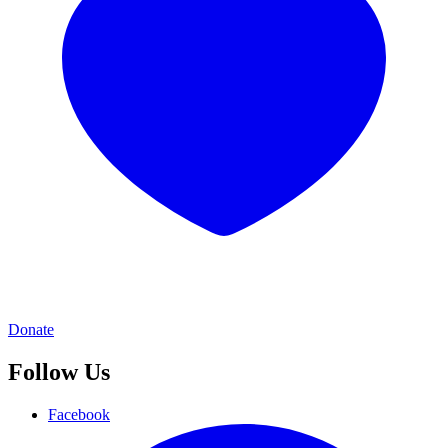
Donate
Follow Us
Facebook