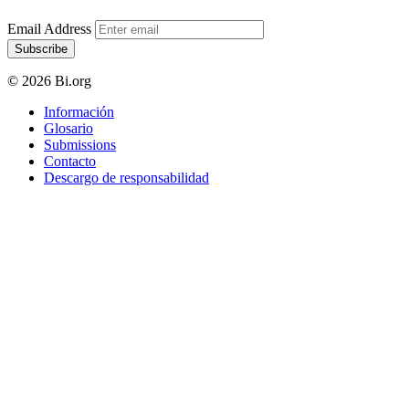
Email Address
Subscribe
© 2026 Bi.org
Información
Glosario
Submissions
Contacto
Descargo de responsabilidad