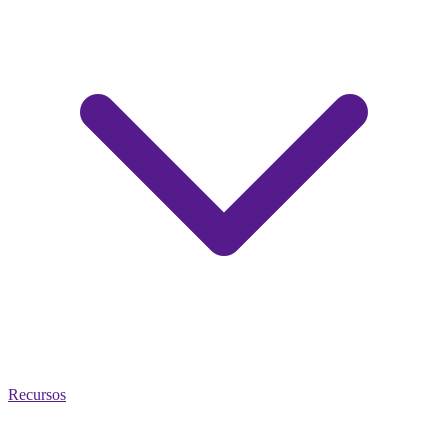
Recursos