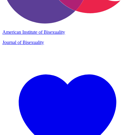
American Institute of Bisexuality
Journal of Bisexuality