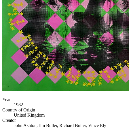
Year
1982
Country of Origin
United Kingdom
Creator
John Ashton,Tim Butler, Richard Butler, Vince Ely