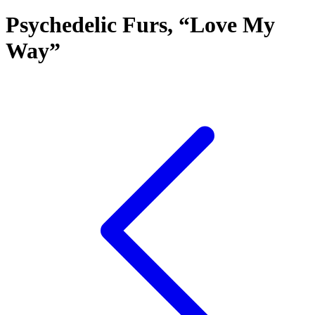
Psychedelic Furs, “Love My
Way”