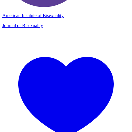
American Institute of Bisexuality
Journal of Bisexuality