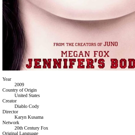
Year
2009
Country of Origin
United States
Creator
Diablo Cody
Director
Karyn Kusama
Network
20th Century Fox
Original Language