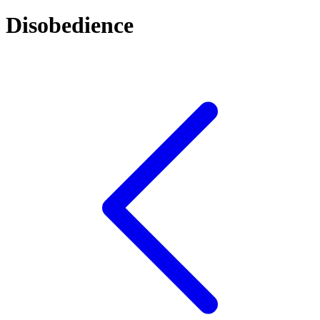
Disobedience