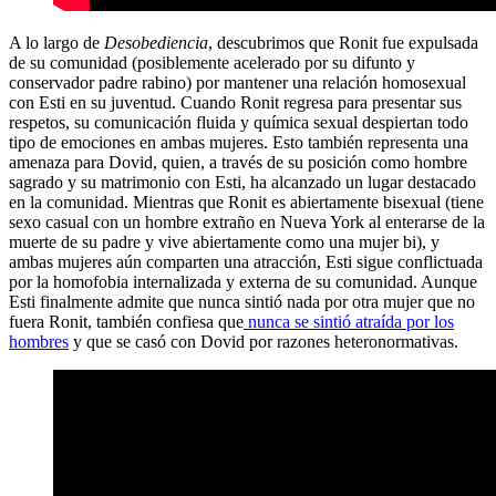
A lo largo de
Desobediencia
, descubrimos que Ronit fue expulsada
de su comunidad (posiblemente acelerado por su difunto y
conservador padre rabino) por mantener una relación homosexual
con Esti en su juventud. Cuando Ronit regresa para presentar sus
respetos, su comunicación fluida y química sexual despiertan todo
tipo de emociones en ambas mujeres. Esto también representa una
amenaza para Dovid, quien, a través de su posición como hombre
sagrado y su matrimonio con Esti, ha alcanzado un lugar destacado
en la comunidad. Mientras que Ronit es abiertamente bisexual (tiene
sexo casual con un hombre extraño en Nueva York al enterarse de la
muerte de su padre y vive abiertamente como una mujer bi), y
ambas mujeres aún comparten una atracción, Esti sigue conflictuada
por la homofobia internalizada y externa de su comunidad. Aunque
Esti finalmente admite que nunca sintió nada por otra mujer que no
fuera Ronit, también confiesa que
nunca se sintió atraída por los
hombres
y que se casó con Dovid por razones heteronormativas.