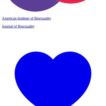
American Institute of Bisexuality
Journal of Bisexuality