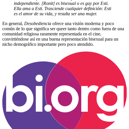
independiente. [Ronit] es bisexual o es gay por Esti.
Ella ama a Esti. Trasciende cualquier definición: Esti
es el amor de su vida, y resulta ser una mujer.
En general,
Desobediencia
ofrece una visión moderna y poco
común de lo que significa ser queer tanto dentro como fuera de una
comunidad religiosa raramente representada en el cine,
convirtiéndose así en una buena representación bisexual para un
nicho demográfico importante pero poco atendido.