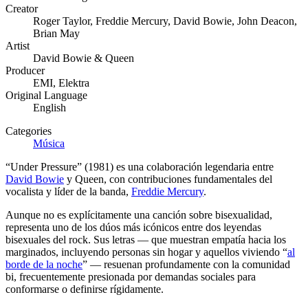
Creator
Roger Taylor, Freddie Mercury, David Bowie, John Deacon,
Brian May
Artist
David Bowie & Queen
Producer
EMI, Elektra
Original Language
English
Categories
Música
“Under Pressure” (1981) es una colaboración legendaria entre
David Bowie
y Queen, con contribuciones fundamentales del
vocalista y líder de la banda,
Freddie Mercury
.
Aunque no es explícitamente una canción sobre bisexualidad,
representa uno de los dúos más icónicos entre dos leyendas
bisexuales del rock. Sus letras — que muestran empatía hacia los
marginados, incluyendo personas sin hogar y aquellos viviendo “
al
borde de la noche
” — resuenan profundamente con la comunidad
bi, frecuentemente presionada por demandas sociales para
conformarse o definirse rígidamente.