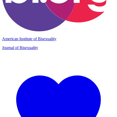
American Institute of Bisexuality
Journal of Bisexuality