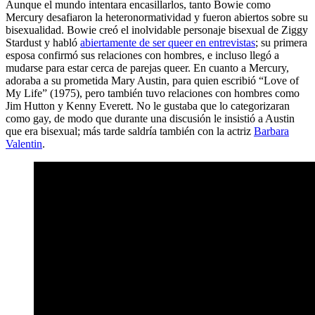
Aunque el mundo intentara encasillarlos, tanto Bowie como
Mercury desafiaron la heteronormatividad y fueron abiertos sobre su
bisexualidad. Bowie creó el inolvidable personaje bisexual de Ziggy
Stardust y habló
abiertamente de ser queer en entrevistas
; su primera
esposa confirmó sus relaciones con hombres, e incluso llegó a
mudarse para estar cerca de parejas queer. En cuanto a Mercury,
adoraba a su prometida Mary Austin, para quien escribió “Love of
My Life” (1975), pero también tuvo relaciones con hombres como
Jim Hutton y Kenny Everett. No le gustaba que lo categorizaran
como gay, de modo que durante una discusión le insistió a Austin
que era bisexual; más tarde saldría también con la actriz
Barbara
Valentin
.