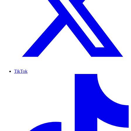
TikTok