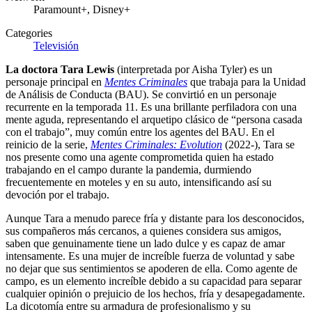
Paramount+, Disney+
Categories
Televisión
La doctora Tara Lewis
(interpretada por Aisha Tyler) es un
personaje principal en
Mentes Criminales
que trabaja para la Unidad
de Análisis de Conducta (BAU). Se convirtió en un personaje
recurrente en la temporada 11. Es una brillante perfiladora con una
mente aguda, representando el arquetipo clásico de “persona casada
con el trabajo”, muy común entre los agentes del BAU. En el
reinicio de la serie,
Mentes Criminales: Evolution
(2022-), Tara se
nos presente como una agente comprometida quien ha estado
trabajando en el campo durante la pandemia, durmiendo
frecuentemente en moteles y en su auto, intensificando así su
devoción por el trabajo.
Aunque Tara a menudo parece fría y distante para los desconocidos,
sus compañeros más cercanos, a quienes considera sus amigos,
saben que genuinamente tiene un lado dulce y es capaz de amar
intensamente. Es una mujer de increíble fuerza de voluntad y sabe
no dejar que sus sentimientos se apoderen de ella. Como agente de
campo, es un elemento increíble debido a su capacidad para separar
cualquier opinión o prejuicio de los hechos, fría y desapegadamente.
La dicotomía entre su armadura de profesionalismo y su