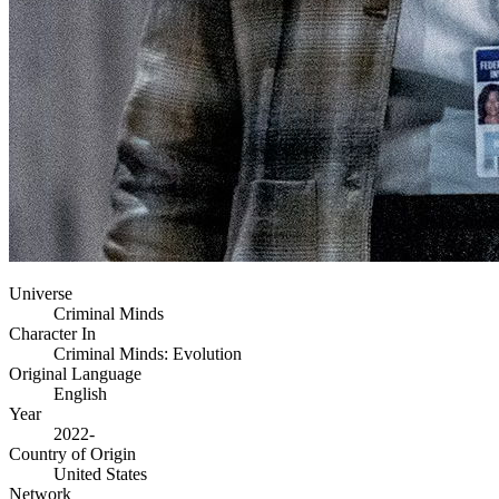
Universe
Criminal Minds
Character In
Criminal Minds: Evolution
Original Language
English
Year
2022-
Country of Origin
United States
Network