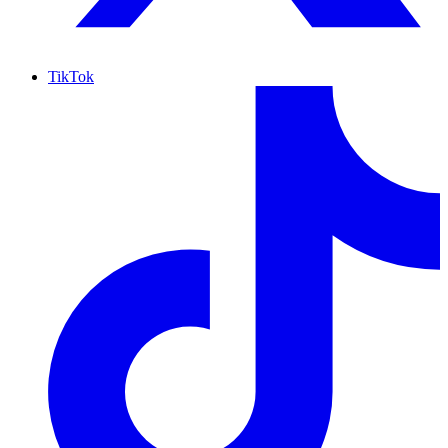
TikTok