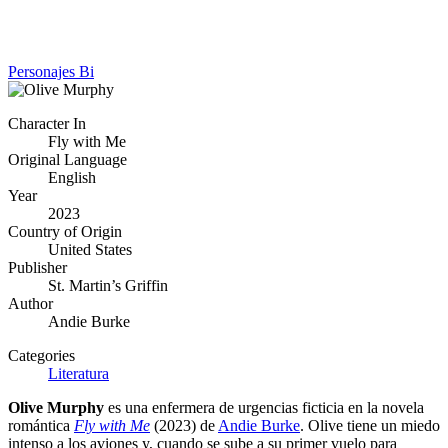
Personajes Bi
Character In
Fly with Me
Original Language
English
Year
2023
Country of Origin
United States
Publisher
St. Martin’s Griffin
Author
Andie Burke
Categories
Literatura
Olive Murphy
es una enfermera de urgencias ficticia en la novela
romántica
Fly with Me
(2023) de
Andie Burke
. Olive tiene un miedo
intenso a los aviones y, cuando se sube a su primer vuelo para