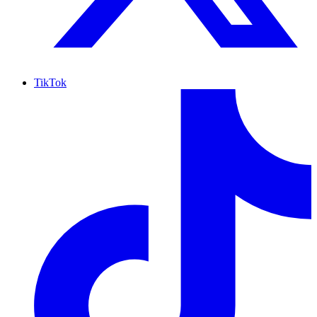
TikTok