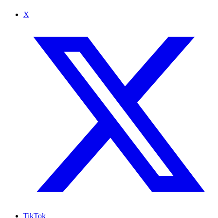
X
TikTok