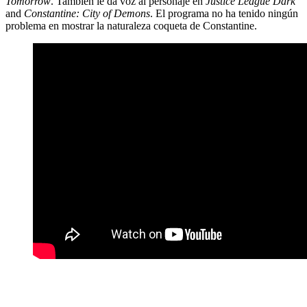
Tomorrow
. También le da voz al personaje en
Justice League Dark
and
Constantine: City of Demons
. El programa no ha tenido ningún
problema en mostrar la naturaleza coqueta de Constantine.