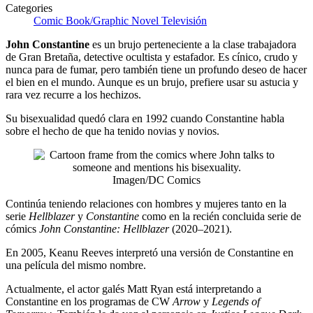
Categories
Comic Book/Graphic Novel
Televisión
John Constantine
es un brujo perteneciente a la clase trabajadora
de Gran Bretaña, detective ocultista y estafador. Es cínico, crudo y
nunca para de fumar, pero también tiene un profundo deseo de hacer
el bien en el mundo. Aunque es un brujo, prefiere usar su astucia y
rara vez recurre a los hechizos.
Su bisexualidad quedó clara en 1992 cuando Constantine habla
sobre el hecho de que ha tenido novias y novios.
Imagen/DC Comics
Continúa teniendo relaciones con hombres y mujeres tanto en la
serie
Hellblazer
y
Constantine
como en la recién concluida serie de
cómics
John Constantine: Hellblazer
(2020–2021).
En 2005, Keanu Reeves interpretó una versión de Constantine en
una película del mismo nombre.
Actualmente, el actor galés Matt Ryan está interpretando a
Constantine en los programas de CW
Arrow
y
Legends of