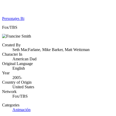
Personajes Bi
Fox/TBS
Created By
Seth MacFarlane, Mike Barker, Matt Weitzman
Character In
American Dad
Original Language
English
Year
2005-
Country of Origin
United States
Network
Fox/TBS
Categories
Animación