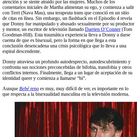
atención y se siente atraído por las mujeres. Muchos de los
comentarios iniciales de Martha alimentan su ego, y comienza a salir
con Terri (Nava Mau), una terapeuta trans que conoció en un sitio
de citas en línea. Sin embargo, un flashback en el Episodio 4 revela
que Donny fue manipulado y abusado sexualmente por su productor
y mentor, un escritor de televisión llamado
Darrien O’Conner
(Tom
Goodman-Hill). Esta traumática experiencia lleva a Donny a darse
cuenta de que es bisexual, pero la forma en que llega a esta
conclusión desencadena una crisis psicológica que lo lleva a una
espiral descendente.
Donny atraviesa un profundo autodesprecio, autodescubrimiento y
confronta sus nociones preconcebidas de bifobia, transfobia y otros
conflictos internos. Finalmente, llega a un lugar de aceptación de su
identidad queer y comienza a llamarse “bi”.
Aunque
Bebé reno
es muy, muy difícil de ver, es importante en lo
que respecta a la bisexualidad masculina en la televisión moderna.