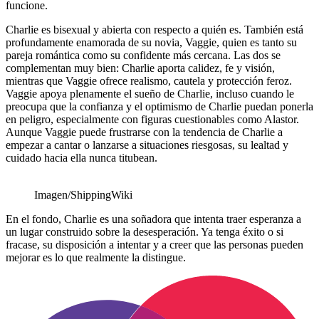
funcione.
Charlie es bisexual y abierta con respecto a quién es. También está
profundamente enamorada de su novia, Vaggie, quien es tanto su
pareja romántica como su confidente más cercana. Las dos se
complementan muy bien: Charlie aporta calidez, fe y visión,
mientras que Vaggie ofrece realismo, cautela y protección feroz.
Vaggie apoya plenamente el sueño de Charlie, incluso cuando le
preocupa que la confianza y el optimismo de Charlie puedan ponerla
en peligro, especialmente con figuras cuestionables como Alastor.
Aunque Vaggie puede frustrarse con la tendencia de Charlie a
empezar a cantar o lanzarse a situaciones riesgosas, su lealtad y
cuidado hacia ella nunca titubean.
Imagen/ShippingWiki
En el fondo, Charlie es una soñadora que intenta traer esperanza a
un lugar construido sobre la desesperación. Ya tenga éxito o si
fracase, su disposición a intentar y a creer que las personas pueden
mejorar es lo que realmente la distingue.