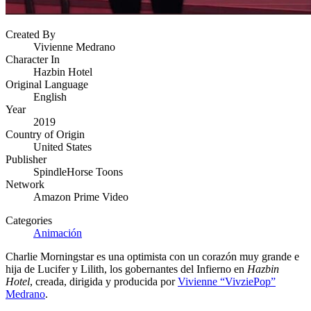
Created By
Vivienne Medrano
Character In
Hazbin Hotel
Original Language
English
Year
2019
Country of Origin
United States
Publisher
SpindleHorse Toons
Network
Amazon Prime Video
Categories
Animación
Charlie Morningstar es una optimista con un corazón muy grande e
hija de Lucifer y Lilith, los gobernantes del Infierno en
Hazbin
Hotel
, creada, dirigida y producida por
Vivienne “VivziePop”
Medrano
.