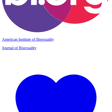
American Institute of Bisexuality
Journal of Bisexuality