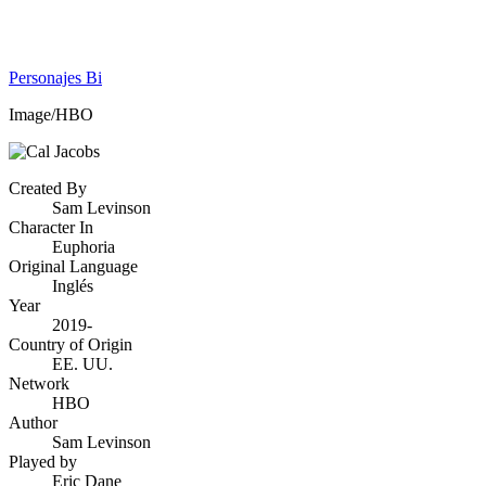
Personajes Bi
Image/HBO
Created By
Sam Levinson
Character In
Euphoria
Original Language
Inglés
Year
2019-
Country of Origin
EE. UU.
Network
HBO
Author
Sam Levinson
Played by
Eric Dane